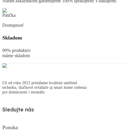
Našim zákazníkom garantujeme 100% spokojnosť s nákupom.
Dostupnosť
Skladom
99% produktov
máme skladom
Už od roku 2012 prinášame kvalitnú satelitnú
techniku, diaľkové ovládače aj smart home riešenia
pre domácnosti i montáže.
Sledujte nás
Ponuka