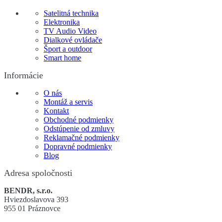
Satelitná technika
Elektronika
TV Audio Video
Dialkové ovládače
Šport a outdoor
Smart home
Informácie
O nás
Montáž a servis
Kontakt
Obchodné podmienky
Odstúpenie od zmluvy
Reklamačné podmienky
Dopravné podmienky
Blog
Adresa spoločnosti
BENDR, s.r.o.
Hviezdoslavova 393
955 01 Práznovce