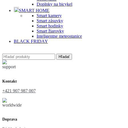
Doplnky na bicykel
SMART HOME
Smart kamery
Smart zásuvky
Smart hodinky
Smart žiarovky
Inteligentne meteostanice
BLACK FRIDAY
Hľadať
Kontakt
+421 907 987 007
Doprava