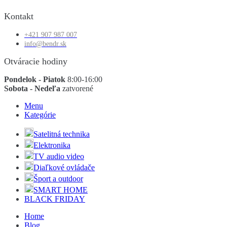
Kontakt
+421 907 987 007
info@bendr.sk
Otváracie hodiny
Pondelok - Piatok
8:00-16:00
Sobota - Nedeľa
zatvorené
Menu
Kategórie
Satelitná technika
Elektronika
TV audio video
Diaľkové ovládače
Šport a outdoor
SMART HOME
BLACK FRIDAY
Home
Blog