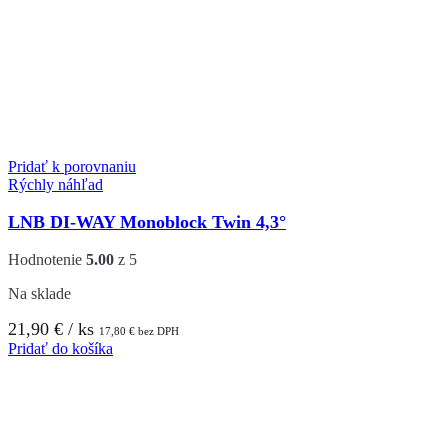
Pridať k porovnaniu
Rýchly náhľad
LNB DI-WAY Monoblock Twin 4,3°
Hodnotenie
5.00
z 5
Na sklade
21,90
€
/ ks
17,80
€
bez DPH
Pridať do košíka