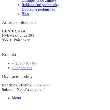
Odstúpenie od zmluvy
Reklamačné podmienky
Dopravné podmienky
Blog
Adresa spoločnosti
BENDR, s.r.o.
Hviezdoslavova 393
955 01 Práznovce
Kontakt
+421 907 987 007
info@bendr.sk
Otváracie hodiny
Pondelok - Piatok
8:00-16:00
Sobota - Nedeľa
zatvorené
Menu
Kategórie