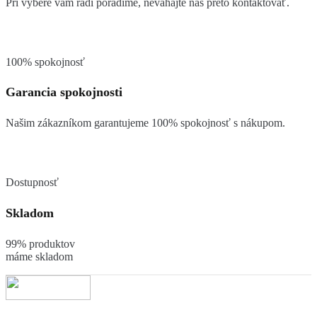
Pri výbere vám radi poradíme, neváhajte nás preto kontaktovať.
100% spokojnosť
Garancia spokojnosti
Našim zákazníkom garantujeme 100% spokojnosť s nákupom.
Dostupnosť
Skladom
99% produktov
máme skladom