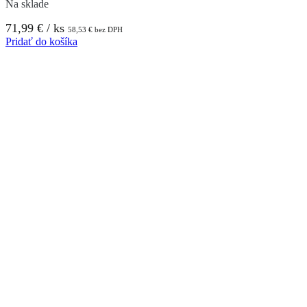
Na sklade
71,99
€
/ ks
58,53
€
bez DPH
Pridať do košíka