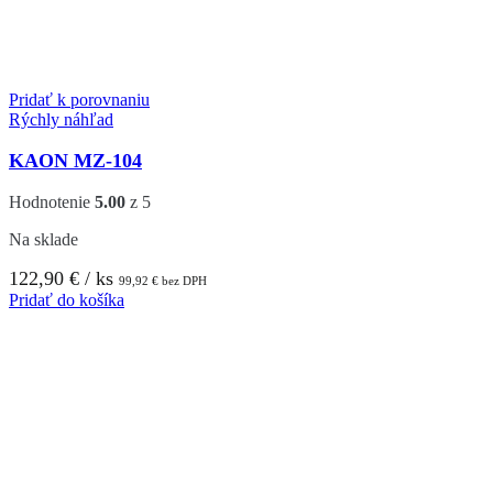
Pridať k porovnaniu
Rýchly náhľad
KAON MZ-104
Hodnotenie
5.00
z 5
Na sklade
122,90
€
/ ks
99,92
€
bez DPH
Pridať do košíka