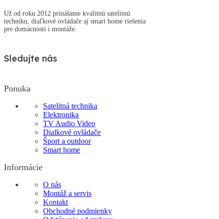
Už od roku 2012 prinášame kvalitnú satelitnú
techniku, diaľkové ovládače aj smart home riešenia
pre domácnosti i montáže.
Sledujte nás
Ponuka
Satelitná technika
Elektronika
TV Audio Video
Dialkové ovládače
Šport a outdoor
Smart home
Informácie
O nás
Montáž a servis
Kontakt
Obchodné podmienky