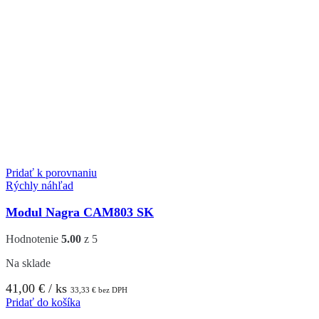
Pridať k porovnaniu
Rýchly náhľad
Modul Nagra CAM803 SK
Hodnotenie
5.00
z 5
Na sklade
41,00
€
/ ks
33,33
€
bez DPH
Pridať do košíka