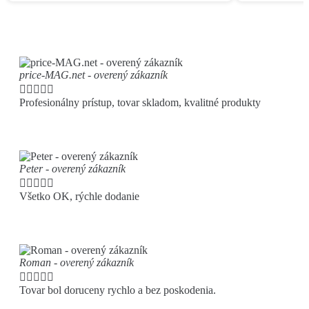
price-MAG.net - overený zákazník





Profesionálny prístup, tovar skladom, kvalitné produkty
Peter - overený zákazník





Všetko OK, rýchle dodanie
Roman - overený zákazník





Tovar bol doruceny rychlo a bez poskodenia.