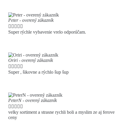
Peter - overený zákazník





Super rýchle vybavenie vrelo odporúčam.
Oriri - overený zákazník





Super , šikovne a rýchlo šup šup
PeterN - overený zákazník





velky sortiment a strasne rychli boli a myslim ze aj ferove
ceny