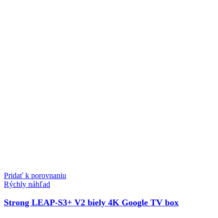
Pridať k porovnaniu
Rýchly náhľad
Strong LEAP-S3+ V2 biely 4K Google TV box