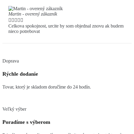
Martin - overený zákazník





Celkova spokojnost, urcite by som objednal znovu ak budem
nieco potrebovat
Doprava
Rýchle dodanie
Tovar, ktorý je skladom doručíme do 24 hodín.
Veľký výber
Poradíme s výberom