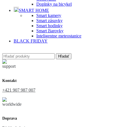
Doplnky na bicykel
SMART HOME
Smart kamery
Smart zásuvky
Smart hodinky
Smart žiarovky
Inteligentne meteostanice
BLACK FRIDAY
Hľadať
Kontakt
+421 907 987 007
Doprava