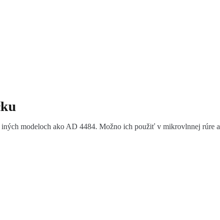
čku
v iných modeloch ako AD 4484. Možno ich použiť v mikrovlnnej rúre 