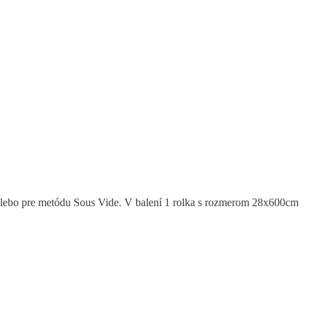
alebo pre metódu Sous Vide. V balení 1 rolka s rozmerom 28x600cm