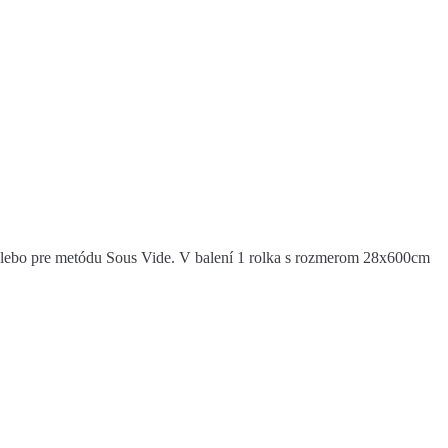
alebo pre metódu Sous Vide. V balení 1 rolka s rozmerom 28x600cm