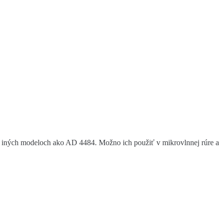
v iných modeloch ako AD 4484. Možno ich použiť v mikrovlnnej rúre 