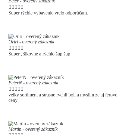
Peter - overený zákazník





Super rýchle vybavenie vrelo odporúčam.
Oriri - overený zákazník





Super , šikovne a rýchlo šup šup
PeterN - overený zákazník





velky sortiment a strasne rychli boli a myslim ze aj ferove
ceny
Martin - overený zákazník