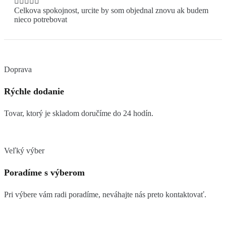





Celkova spokojnost, urcite by som objednal znovu ak budem
nieco potrebovat
Doprava
Rýchle dodanie
Tovar, ktorý je skladom doručíme do 24 hodín.
Veľký výber
Poradíme s výberom
Pri výbere vám radi poradíme, neváhajte nás preto kontaktovať.