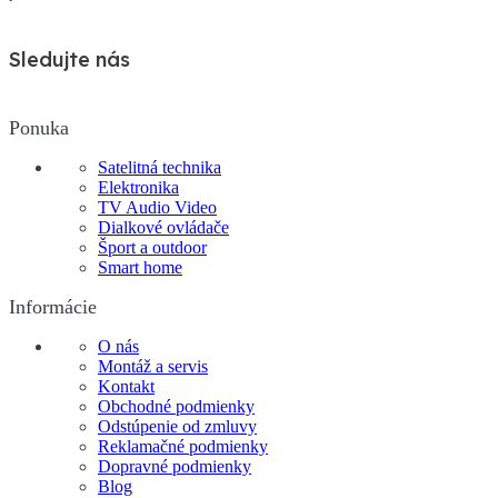
Sledujte nás
Ponuka
Satelitná technika
Elektronika
TV Audio Video
Dialkové ovládače
Šport a outdoor
Smart home
Informácie
O nás
Montáž a servis
Kontakt
Obchodné podmienky
Odstúpenie od zmluvy
Reklamačné podmienky
Dopravné podmienky
Blog