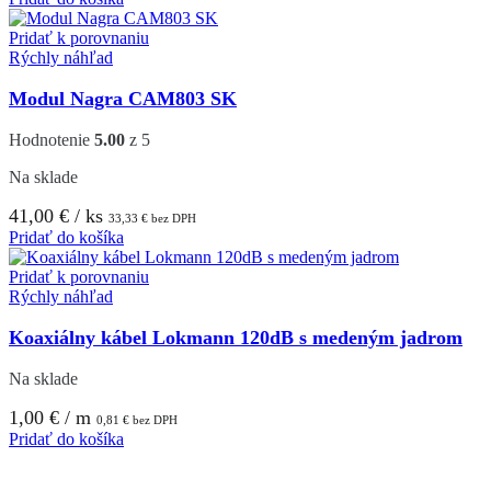
Pridať k porovnaniu
Rýchly náhľad
Modul Nagra CAM803 SK
Hodnotenie
5.00
z 5
Na sklade
41,00
€
/ ks
33,33
€
bez DPH
Pridať do košíka
Pridať k porovnaniu
Rýchly náhľad
Koaxiálny kábel Lokmann 120dB s medeným jadrom
Na sklade
1,00
€
/ m
0,81
€
bez DPH
Pridať do košíka