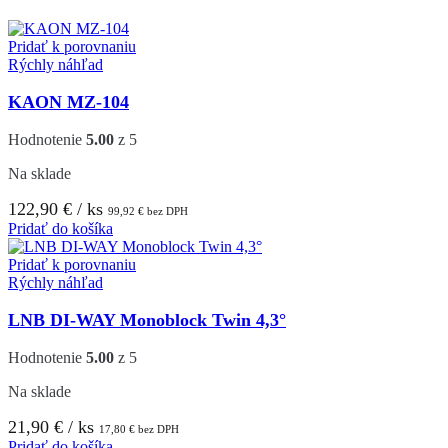
Pridať k porovnaniu
Rýchly náhľad
KAON MZ-104
Hodnotenie
5.00
z 5
Na sklade
122,90
€
/ ks
99,92
€
bez DPH
Pridať do košíka
Pridať k porovnaniu
Rýchly náhľad
LNB DI-WAY Monoblock Twin 4,3°
Hodnotenie
5.00
z 5
Na sklade
21,90
€
/ ks
17,80
€
bez DPH
Pridať do košíka