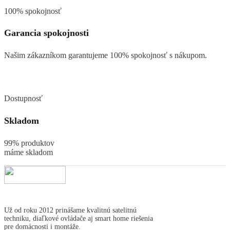
100% spokojnosť
Garancia spokojnosti
Našim zákazníkom garantujeme 100% spokojnosť s nákupom.
Dostupnosť
Skladom
99% produktov
máme skladom
Už od roku 2012 prinášame kvalitnú satelitnú
techniku, diaľkové ovládače aj smart home riešenia
pre domácnosti i montáže.