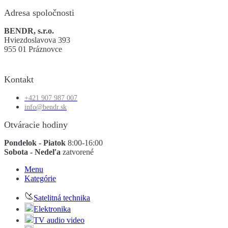
Adresa spoločnosti
BENDR, s.r.o.
Hviezdoslavova 393
955 01 Práznovce
Kontakt
+421 907 987 007
info@bendr.sk
Otváracie hodiny
Pondelok - Piatok
8:00-16:00
Sobota - Nedeľa
zatvorené
Menu
Kategórie
Satelitná technika
Elektronika
TV audio video