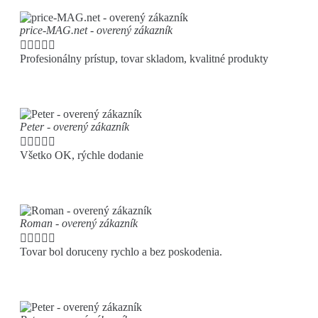
price-MAG.net - overený zákazník





Profesionálny prístup, tovar skladom, kvalitné produkty
Peter - overený zákazník





Všetko OK, rýchle dodanie
Roman - overený zákazník





Tovar bol doruceny rychlo a bez poskodenia.