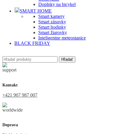
Doplnky na bicykel
SMART HOME
Smart kamery
Smart zásuvky
Smart hodinky
Smart žiarovky
Inteligentne meteostanice
BLACK FRIDAY
Hľadať
Kontakt
+421 907 987 007
Doprava