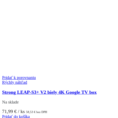
Pridať k porovnaniu
Rýchly náhľad
Strong LEAP-S3+ V2 biely 4K Google TV box
Na sklade
71,99
€
/ ks
58,53
€
bez DPH
Pridať do košíka