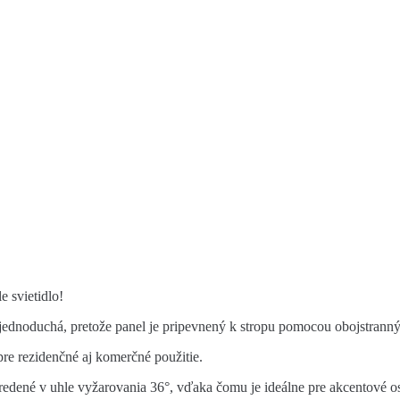
 svietidlo!
 jednoduchá, pretože panel je pripevnený k stropu pomocou obojstranný
re rezidenčné aj komerčné použitie.
edené v uhle vyžarovania 36°, vďaka čomu je ideálne pre akcentové osv