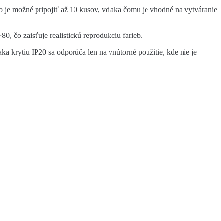
ho je možné pripojiť až 10 kusov, vďaka čomu je vhodné na vytváranie
 čo zaisťuje realistickú reprodukciu farieb.
a krytiu IP20 sa odporúča len na vnútorné použitie, kde nie je