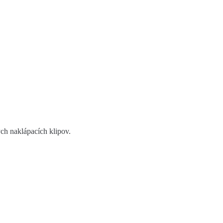
ch naklápacích klipov.