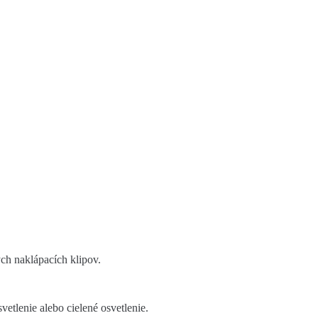
ch naklápacích klipov.
etlenie alebo cielené osvetlenie.