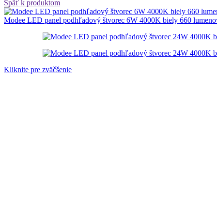
Späť k produktom
Modee LED panel podhľadový štvorec 6W 4000K biely 660 lumeno
Kliknite pre zväčšenie