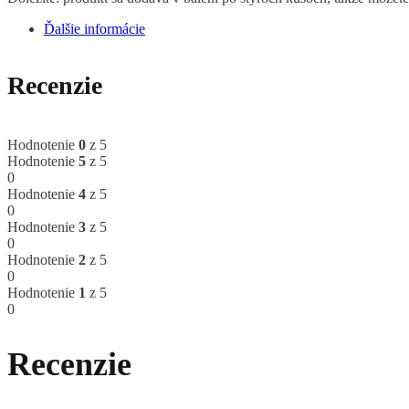
Ďalšie informácie
Recenzie
Hodnotenie
0
z 5
Hodnotenie
5
z 5
0
Hodnotenie
4
z 5
0
Hodnotenie
3
z 5
0
Hodnotenie
2
z 5
0
Hodnotenie
1
z 5
0
Recenzie