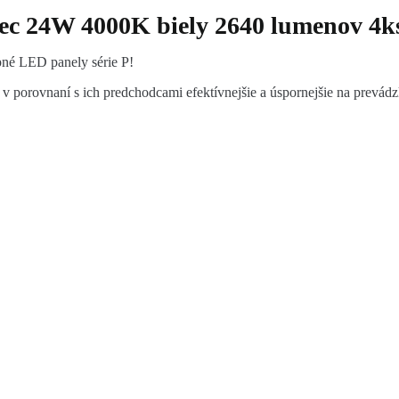
ec 24W 4000K biely 2640 lumenov 4k
pné LED panely série P!
v porovnaní s ich predchodcami efektívnejšie a úspornejšie na prevádz