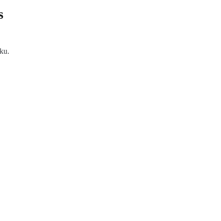
s
ku.