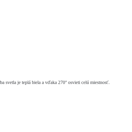
vetla je teplá biela a vďaka 270° osvieti celú miestnosť.