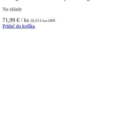
Na sklade
71,99
€
/ ks
58,53
€
bez DPH
Pridať do košíka