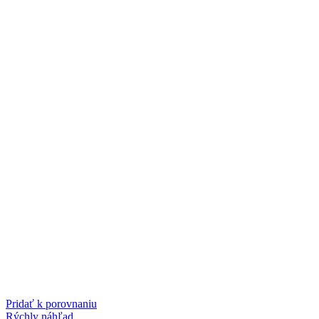
Pridať k porovnaniu
Rýchly náhľad