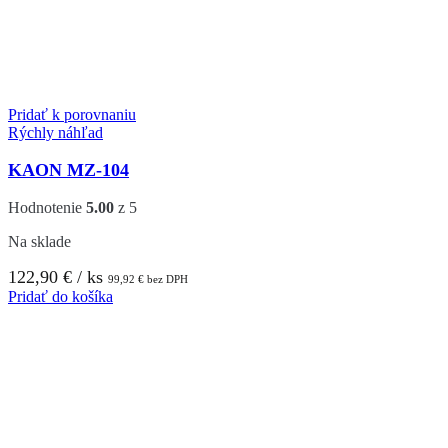
Pridať k porovnaniu
Rýchly náhľad
KAON MZ-104
Hodnotenie
5.00
z 5
Na sklade
122,90
€
/ ks
99,92
€
bez DPH
Pridať do košíka