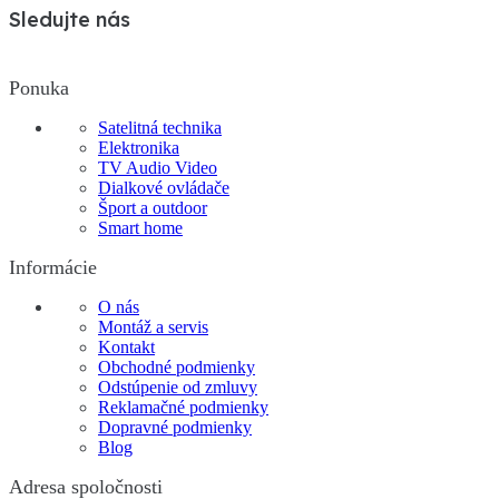
Sledujte nás
Ponuka
Satelitná technika
Elektronika
TV Audio Video
Dialkové ovládače
Šport a outdoor
Smart home
Informácie
O nás
Montáž a servis
Kontakt
Obchodné podmienky
Odstúpenie od zmluvy
Reklamačné podmienky
Dopravné podmienky
Blog
Adresa spoločnosti