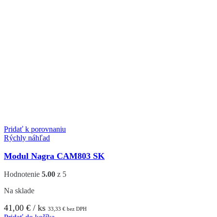
Pridať k porovnaniu
Rýchly náhľad
Modul Nagra CAM803 SK
Hodnotenie
5.00
z 5
Na sklade
41,00
€
/ ks
33,33
€
bez DPH