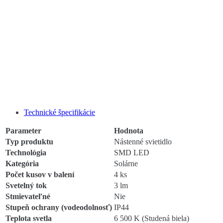
Technické špecifikácie
Parameter
Hodnota
Typ produktu
Nástenné svietidlo
Technológia
SMD LED
Kategória
Solárne
Počet kusov v balení
4 ks
Svetelný tok
3 lm
Stmievateľné
Nie
Stupeň ochrany (vodeodolnosť)
IP44
Teplota svetla
6 500 K (Studená biela)