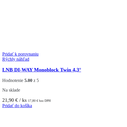
Pridať k porovnaniu
Rýchly náhľad
LNB DI-WAY Monoblock Twin 4,3°
Hodnotenie
5.00
z 5
Na sklade
21,90
€
/ ks
17,80
€
bez DPH
Pridať do košíka