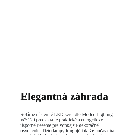
Elegantná záhrada
Solárne nástenné LED svietidlo Modee Lighting
WS120 predstavuje praktické a energeticky
úsporné riešenie pre vonkajšie dekoračné
osvetlenie. Tieto lampy fungujú tak, že počas dňa