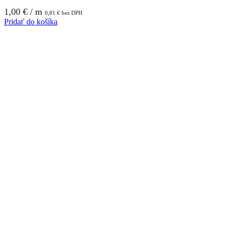
1,00
€
/ m
0,81
€
bez DPH
Pridať do košíka