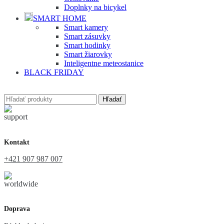
Doplnky na bicykel
SMART HOME
Smart kamery
Smart zásuvky
Smart hodinky
Smart žiarovky
Inteligentne meteostanice
BLACK FRIDAY
Hľadať
Kontakt
+421 907 987 007
Doprava