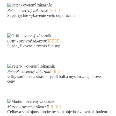
Peter - overený zákazník





Super rýchle vybavenie vrelo odporúčam.
Oriri - overený zákazník





Super , šikovne a rýchlo šup šup
PeterN - overený zákazník





velky sortiment a strasne rychli boli a myslim ze aj ferove
ceny
Martin - overený zákazník





Celkova spokojnost, urcite by som objednal znovu ak budem