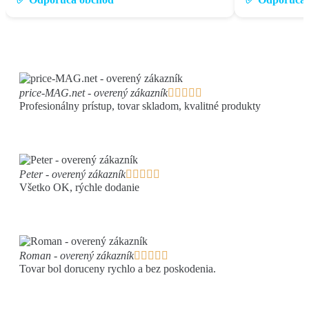
price-MAG.net - overený zákazník





Profesionálny prístup, tovar skladom, kvalitné produkty
Peter - overený zákazník





Všetko OK, rýchle dodanie
Roman - overený zákazník





Tovar bol doruceny rychlo a bez poskodenia.