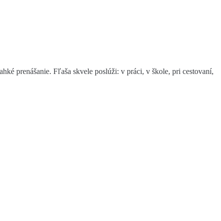
é prenášanie. Fľaša skvele poslúži: v práci, v škole, pri cestovaní,