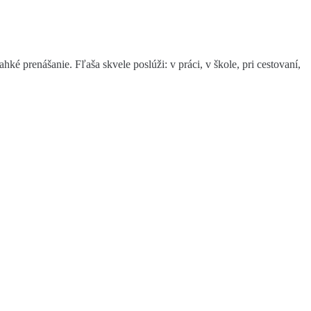
é prenášanie. Fľaša skvele poslúži: v práci, v škole, pri cestovaní,