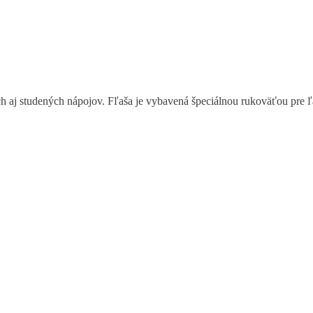
aj studených nápojov. Fľaša je vybavená špeciálnou rukoväťou pre ľahk