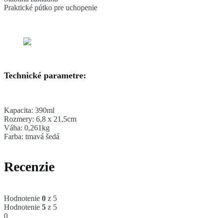
Praktické pútko pre uchopenie
Technické parametre:
Kapacita: 390ml
Rozmery: 6,8 x 21,5cm
Váha: 0,261kg
Farba: tmavá šedá
Recenzie
Hodnotenie
0
z 5
Hodnotenie
5
z 5
0