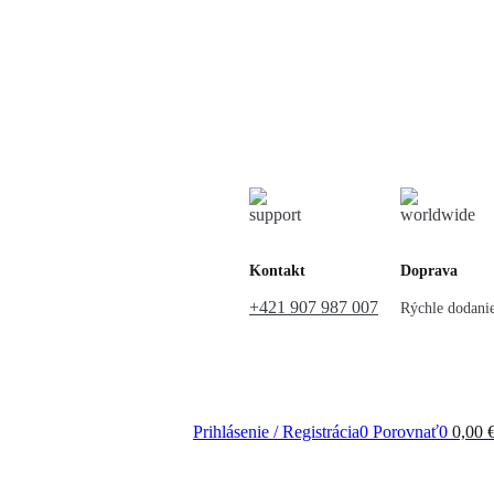
Kontakt
Doprava
+421 907 987 007
Rýchle dodani
Prihlásenie / Registrácia
0
Porovnať
0
0,00