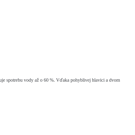
žuje spotrebu vody až o 60 %. Vďaka pohyblivej hlavici a dvom