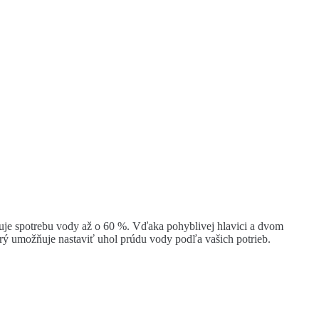
žuje spotrebu vody až o 60 %. Vďaka pohyblivej hlavici a dvom
ý umožňuje nastaviť uhol prúdu vody podľa vašich potrieb.