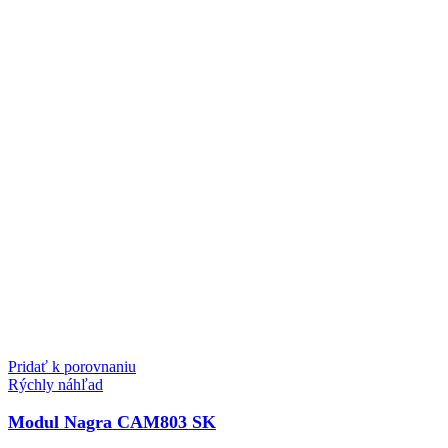
Pridať k porovnaniu
Rýchly náhľad
Modul Nagra CAM803 SK