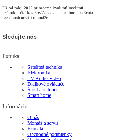
Už od roku 2012 prinášame kvalitnú satelitnú
techniku, diaľkové ovládače aj smart home riešenia
pre domácnosti i montáže.
Sledujte nás
Ponuka
Satelitná technika
Elektronika
TV Audio Video
Dialkové ovládače
Šport a outdoor
Smart home
Informácie
O nás
Montáž a servis
Kontakt
Obchodné podmienky
Odstúpenie od zmluvy