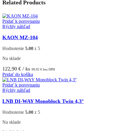
Related Products
Pridať k porovnaniu
Rýchly náhľad
KAON MZ-104
Hodnotenie
5.00
z 5
Na sklade
122,90
€
/ ks
99,92
€
bez DPH
Pridať do košíka
Pridať k porovnaniu
Rýchly náhľad
LNB DI-WAY Monoblock Twin 4,3°
Hodnotenie
5.00
z 5
Na sklade