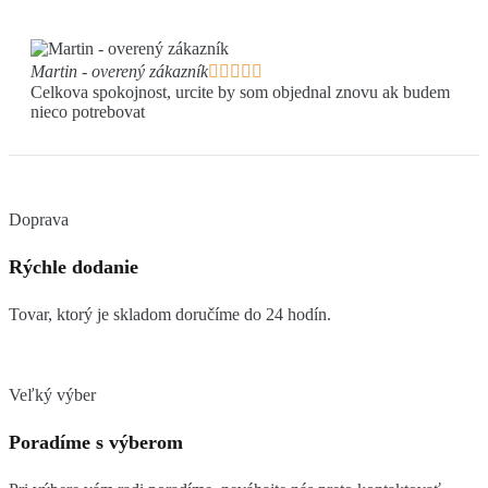
Martin - overený zákazník





Celkova spokojnost, urcite by som objednal znovu ak budem
nieco potrebovat
Doprava
Rýchle dodanie
Tovar, ktorý je skladom doručíme do 24 hodín.
Veľký výber
Poradíme s výberom