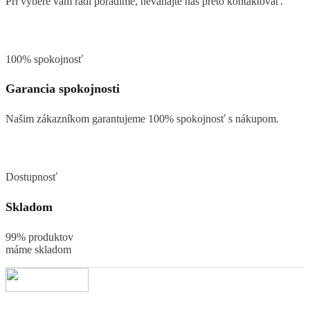
Pri výbere vám radi poradíme, neváhajte nás preto kontaktovať.
100% spokojnosť
Garancia spokojnosti
Našim zákazníkom garantujeme 100% spokojnosť s nákupom.
Dostupnosť
Skladom
99% produktov
máme skladom