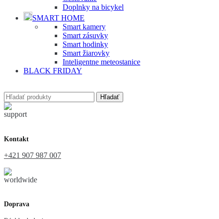
Doplnky na bicykel
SMART HOME
Smart kamery
Smart zásuvky
Smart hodinky
Smart žiarovky
Inteligentne meteostanice
BLACK FRIDAY
Hľadať
Kontakt
+421 907 987 007
Doprava