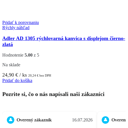
Pridať k porovnaniu
Rýchly náhľad
Adler AD 1305 rýchlovarná kanvica s displejom čierno-
zlatá
Hodnotenie
5.00
z 5
Na sklade
24,90
€
/ ks
20,24
€
bez DPH
Pridať do košíka
Pozrite si, čo o nás napísali naši zákazníci
Overený zákazník
16.07.2026
Overený
👤
👤