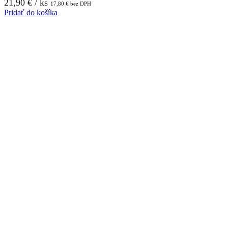
21,90
€
/ ks
17,80
€
bez DPH
Pridať do košíka