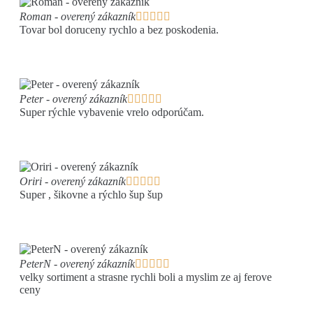
Roman - overený zákazník





Tovar bol doruceny rychlo a bez poskodenia.
Peter - overený zákazník





Super rýchle vybavenie vrelo odporúčam.
Oriri - overený zákazník





Super , šikovne a rýchlo šup šup
PeterN - overený zákazník





velky sortiment a strasne rychli boli a myslim ze aj ferove
ceny