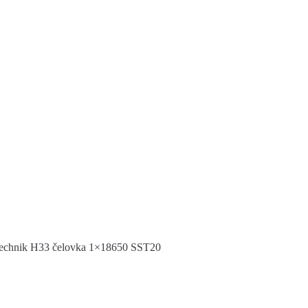
echnik H33 čelovka 1×18650 SST20