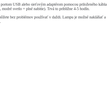
u s portom USB alebo sieťovým adaptérom pomocou priloženého kábla
odré svetlo = plné nabitie). Trvá to približne 4-5 hodín.
ju môžete bez problémov používať v daždi. Lampu je možné nakláňať a
.