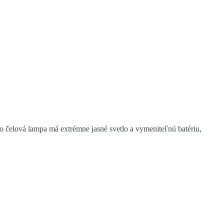
o čelová lampa má extrémne jasné svetlo a vymeniteľnú batériu,