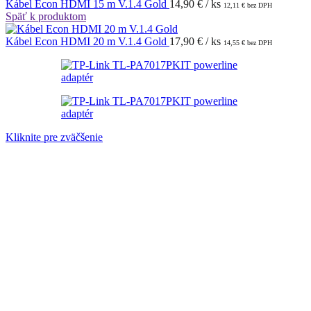
Kábel Econ HDMI 15 m V.1.4 Gold
14,90
€
/ ks
12,11
€
bez DPH
Späť k produktom
Kábel Econ HDMI 20 m V.1.4 Gold
17,90
€
/ ks
14,55
€
bez DPH
Kliknite pre zväčšenie