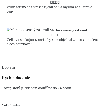





velky sortiment a strasne rychli boli a myslim ze aj ferove
ceny
Martin - overený zákazník





Celkova spokojnost, urcite by som objednal znovu ak budem
nieco potrebovat
Doprava
Rýchle dodanie
Tovar, ktorý je skladom doručíme do 24 hodín.
Veľký výber