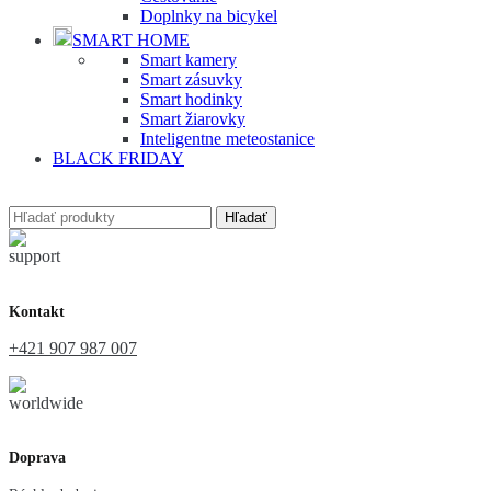
Doplnky na bicykel
SMART HOME
Smart kamery
Smart zásuvky
Smart hodinky
Smart žiarovky
Inteligentne meteostanice
BLACK FRIDAY
Hľadať
Kontakt
+421 907 987 007
Doprava