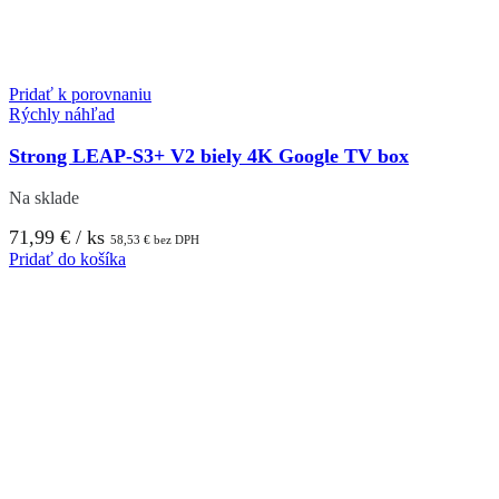
Pridať k porovnaniu
Rýchly náhľad
Strong LEAP-S3+ V2 biely 4K Google TV box
Na sklade
71,99
€
/ ks
58,53
€
bez DPH
Pridať do košíka