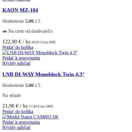
KAON MZ-104
Hodnotenie
5.00
z 5
🚗 Na ceste od dodávateľa
122,90
€
/ ks
99,92
€
bez DPH
Pridať do košíka
Pridať k porovnaniu
Rýchly náhľad
LNB DI-WAY Monoblock Twin 4,3°
Hodnotenie
5.00
z 5
Na sklade
21,90
€
/ ks
17,80
€
bez DPH
Pridať do košíka
Pridať k porovnaniu
Rýchly náhľad