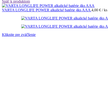
Späť k produktom
VARTA LONGLIFE POWER alkalické batérie 4ks AAA
4,00
€
/ ks
Kliknite pre zväčšenie