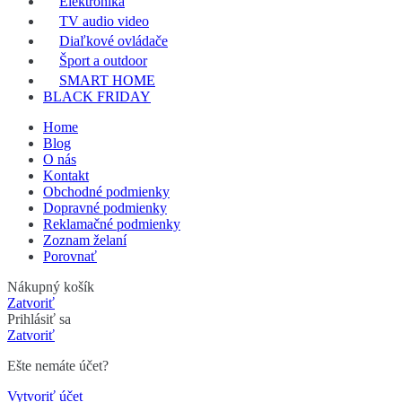
Elektronika
TV audio video
Diaľkové ovládače
Šport a outdoor
SMART HOME
BLACK FRIDAY
Home
Blog
O nás
Kontakt
Obchodné podmienky
Dopravné podmienky
Reklamačné podmienky
Zoznam želaní
Porovnať
Nákupný košík
Zatvoriť
Prihlásiť sa
Zatvoriť
Ešte nemáte účet?
Vytvoriť účet