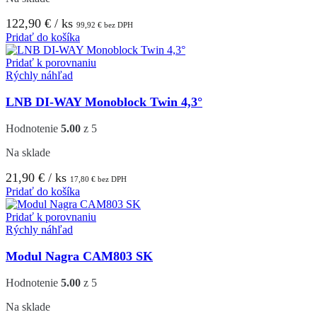
122,90
€
/ ks
99,92
€
bez DPH
Pridať do košíka
Pridať k porovnaniu
Rýchly náhľad
LNB DI-WAY Monoblock Twin 4,3°
Hodnotenie
5.00
z 5
Na sklade
21,90
€
/ ks
17,80
€
bez DPH
Pridať do košíka
Pridať k porovnaniu
Rýchly náhľad
Modul Nagra CAM803 SK
Hodnotenie
5.00
z 5
Na sklade