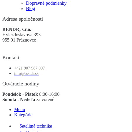
Dopravné podmienky
Blog
Adresa spoločnosti
BENDR, s.r.o.
Hviezdoslavova 393
955 01 Práznovce
Kontakt
+421 907 987 007
info@bendr.sk
Otváracie hodiny
Pondelok - Piatok
8:00-16:00
Sobota - Nedeľa
zatvorené
Menu
Kategórie
Satelitná technika