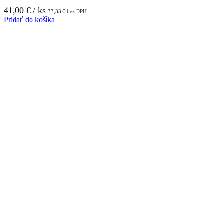
41,00
€
/ ks
33,33
€
bez DPH
Pridať do košíka