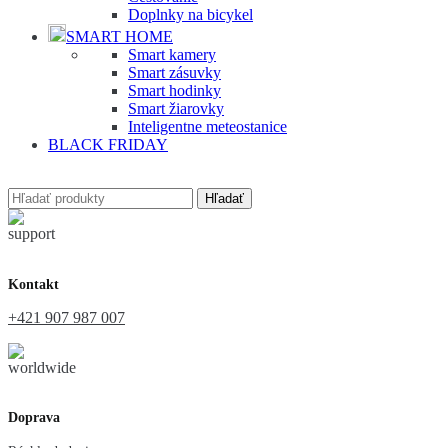
Doplnky na bicykel
SMART HOME
Smart kamery
Smart zásuvky
Smart hodinky
Smart žiarovky
Inteligentne meteostanice
BLACK FRIDAY
Hľadať
Kontakt
+421 907 987 007
Doprava