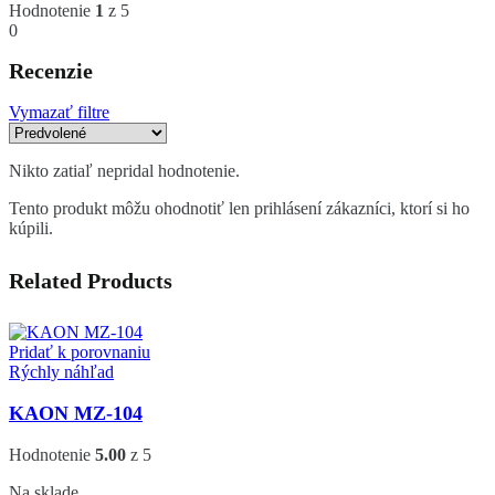
Hodnotenie
1
z 5
0
Recenzie
Vymazať filtre
Nikto zatiaľ nepridal hodnotenie.
Tento produkt môžu ohodnotiť len prihlásení zákazníci, ktorí si ho
kúpili.
Related Products
Pridať k porovnaniu
Rýchly náhľad
KAON MZ-104
Hodnotenie
5.00
z 5
Na sklade