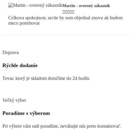
Martin - overený zákazník





Celkova spokojnost, urcite by som objednal znovu ak budem
nieco potrebovat
Doprava
Rýchle dodanie
Tovar, ktorý je skladom doručíme do 24 hodín.
Veľký výber
Poradíme s výberom
Pri výbere vám radi poradíme, neváhajte nás preto kontaktovať.