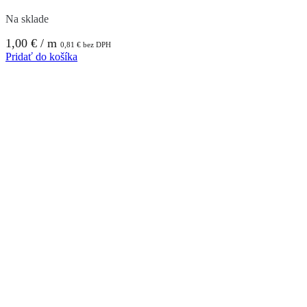
Na sklade
1,00
€
/ m
0,81
€
bez DPH
Pridať do košíka