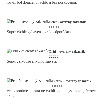
Tovar bol doruceny rychlo a bez poskodenia.
Peter - overený zákazník





Super rýchle vybavenie vrelo odporúčam.
Oriri - overený zákazník





Super , šikovne a rýchlo šup šup
PeterN - overený zákazník





velky sortiment a strasne rychli boli a myslim ze aj ferove
ceny