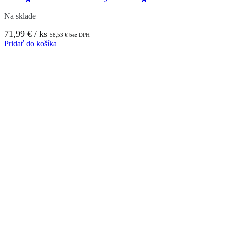
Na sklade
71,99
€
/ ks
58,53
€
bez DPH
Pridať do košíka