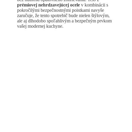
prémiovej nehrdzavejúcej ocele
v kombinácii s
pokročilými bezpečnostnými poistkami navyše
zaručuje, že tento spotrebič bude nielen štýlovým,
ale aj dlhodobo spoľahlivým a bezpečným prvkom
vašej modernej kuchyne.