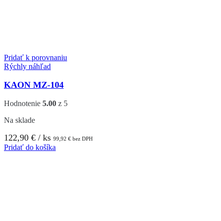
Pridať k porovnaniu
Rýchly náhľad
KAON MZ-104
Hodnotenie
5.00
z 5
Na sklade
122,90
€
/ ks
99,92
€
bez DPH
Pridať do košíka