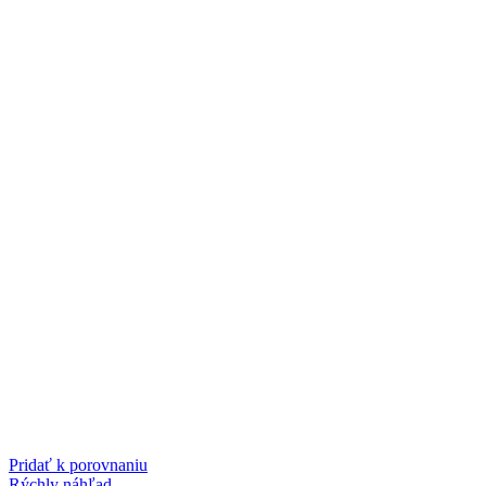
Pridať k porovnaniu
Rýchly náhľad