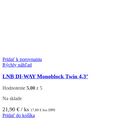
Pridať k porovnaniu
Rýchly náhľad
LNB DI-WAY Monoblock Twin 4,3°
Hodnotenie
5.00
z 5
Na sklade
21,90
€
/ ks
17,80
€
bez DPH
Pridať do košíka