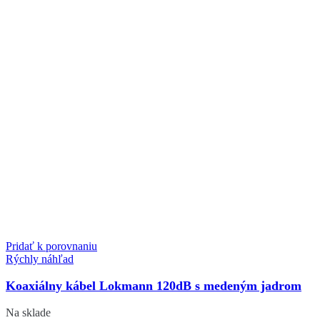
Pridať k porovnaniu
Rýchly náhľad
Koaxiálny kábel Lokmann 120dB s medeným jadrom
Na sklade