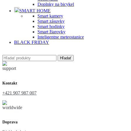
Doplnky na bicykel
SMART HOME
Smart kamery
Smart zásuvky
Smart hodinky
Smart žiarovky
Inteligentne meteostanice
BLACK FRIDAY
Hľadať
Kontakt
+421 907 987 007
Doprava