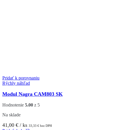
Pridať k porovnaniu
Rýchly náhľad
Modul Nagra CAM803 SK
Hodnotenie
5.00
z 5
Na sklade
41,00
€
/ ks
33,33
€
bez DPH