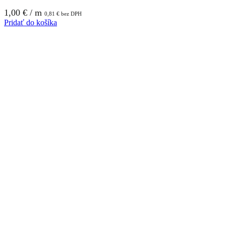
1,00
€
/ m
0,81
€
bez DPH
Pridať do košíka