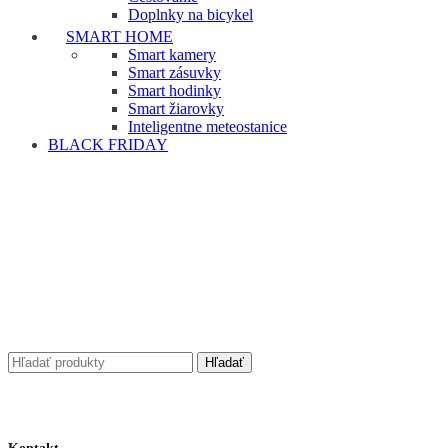
Doplnky na bicykel
SMART HOME
Smart kamery
Smart zásuvky
Smart hodinky
Smart žiarovky
Inteligentne meteostanice
BLACK FRIDAY
Hľadať