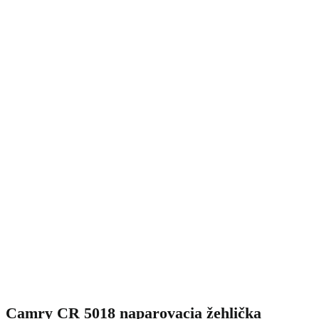
Camry CR 5018 naparovacia žehlička