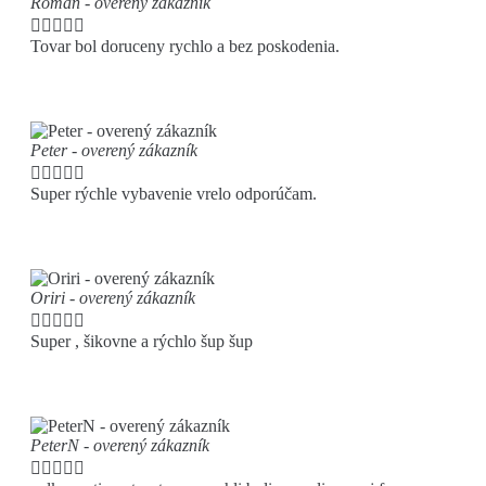
Roman - overený zákazník





Tovar bol doruceny rychlo a bez poskodenia.
Peter - overený zákazník





Super rýchle vybavenie vrelo odporúčam.
Oriri - overený zákazník





Super , šikovne a rýchlo šup šup
PeterN - overený zákazník




