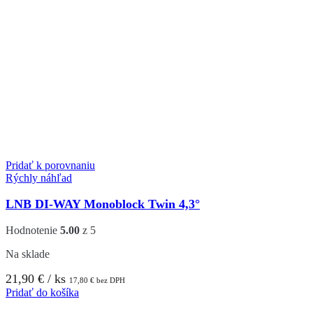
Pridať k porovnaniu
Rýchly náhľad
LNB DI-WAY Monoblock Twin 4,3°
Hodnotenie
5.00
z 5
Na sklade
21,90
€
/ ks
17,80
€
bez DPH
Pridať do košíka