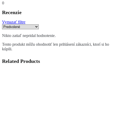
0
Recenzie
Vymazať filtre
Nikto zatiaľ nepridal hodnotenie.
Tento produkt môžu ohodnotiť len prihlásení zákazníci, ktorí si ho
kúpili.
Related Products