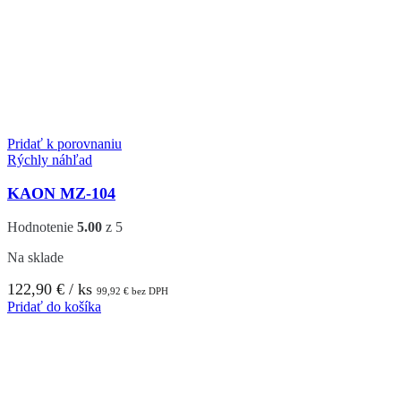
Pridať k porovnaniu
Rýchly náhľad
KAON MZ-104
Hodnotenie
5.00
z 5
Na sklade
122,90
€
/ ks
99,92
€
bez DPH
Pridať do košíka