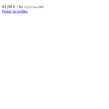
41,00
€
/ ks
33,33
€
bez DPH
Pridať do košíka