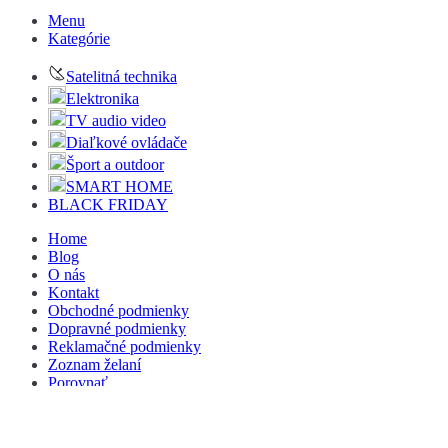
Menu
Kategórie
Satelitná technika
Elektronika
TV audio video
Diaľkové ovládače
Šport a outdoor
SMART HOME
BLACK FRIDAY
Home
Blog
O nás
Kontakt
Obchodné podmienky
Dopravné podmienky
Reklamačné podmienky
Zoznam želaní
Porovnať
Nákupný košík
Zatvoriť