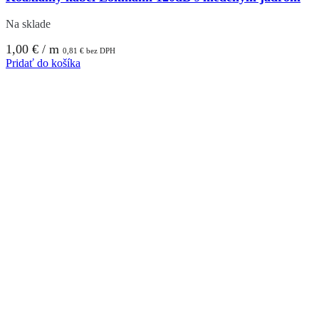
Na sklade
1,00
€
/ m
0,81
€
bez DPH
Pridať do košíka