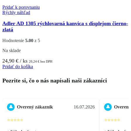
Pridať k porovnaniu
Rýchly náhľad
Adler AD 1305 rýchlovarná kanvica s displejom čierno-
zlatá
Hodnotenie
5.00
z 5
Na sklade
24,90
€
/ ks
20,24
€
bez DPH
Pridať do košíka
Pozrite si, čo o nás napísali naši zákazníci
Overený zákazník
16.07.2026
Overený
👤
👤
⭐⭐⭐⭐⭐
⭐⭐⭐⭐⭐