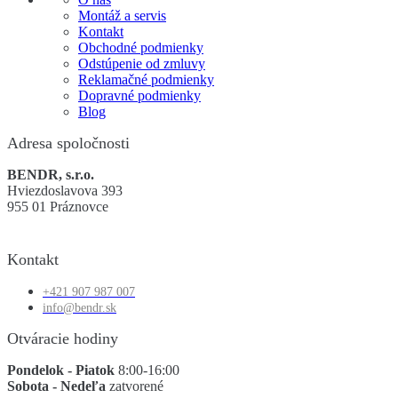
Montáž a servis
Kontakt
Obchodné podmienky
Odstúpenie od zmluvy
Reklamačné podmienky
Dopravné podmienky
Blog
Adresa spoločnosti
BENDR, s.r.o.
Hviezdoslavova 393
955 01 Práznovce
Kontakt
+421 907 987 007
info@bendr.sk
Otváracie hodiny
Pondelok - Piatok
8:00-16:00
Sobota - Nedeľa
zatvorené