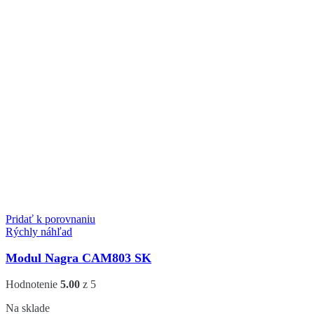
Pridať k porovnaniu
Rýchly náhľad
Modul Nagra CAM803 SK
Hodnotenie
5.00
z 5
Na sklade