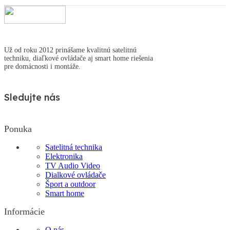
Už od roku 2012 prinášame kvalitnú satelitnú
techniku, diaľkové ovládače aj smart home riešenia
pre domácnosti i montáže.
Sledujte nás
Ponuka
Satelitná technika
Elektronika
TV Audio Video
Dialkové ovládače
Šport a outdoor
Smart home
Informácie
O nás