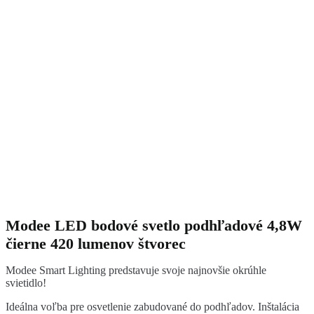
Modee LED bodové svetlo podhľadové 4,8W
čierne 420 lumenov štvorec
Modee Smart Lighting predstavuje svoje najnovšie okrúhle
svietidlo!
Ideálna voľba pre osvetlenie zabudované do podhľadov. Inštalácia