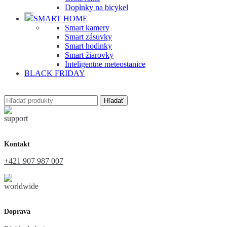
Doplnky na bicykel
SMART HOME
Smart kamery
Smart zásuvky
Smart hodinky
Smart žiarovky
Inteligentne meteostanice
BLACK FRIDAY
Hľadať
Kontakt
+421 907 987 007
Doprava