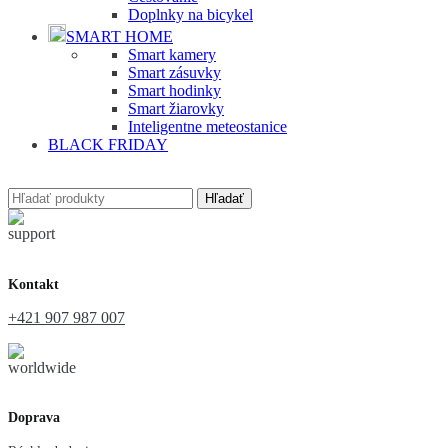
Doplnky na bicykel
SMART HOME
Smart kamery
Smart zásuvky
Smart hodinky
Smart žiarovky
Inteligentne meteostanice
BLACK FRIDAY
Hľadať
Kontakt
+421 907 987 007
Doprava