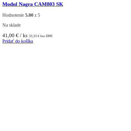
Modul Nagra CAM803 SK
Hodnotenie
5.00
z 5
Na sklade
41,00
€
/ ks
33,33
€
bez DPH
Pridať do košíka