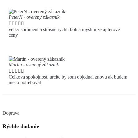
PeterN - overený zákazník





velky sortiment a strasne rychli boli a myslim ze aj ferove
ceny
Martin - overený zákazník





Celkova spokojnost, urcite by som objednal znovu ak budem
nieco potrebovat
Doprava
Rýchle dodanie