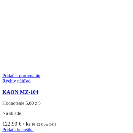
Pridať k porovnaniu
Rýchly náhľad
KAON MZ-104
Hodnotenie
5.00
z 5
Na sklade
122,90
€
/ ks
99,92
€
bez DPH
Pridať do košíka