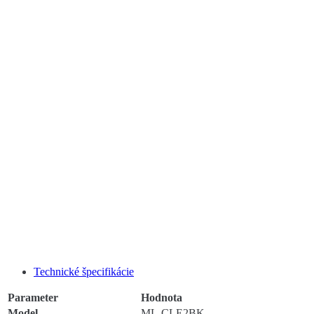
Technické špecifikácie
Parameter
Hodnota
Model
ML-CLE2BK