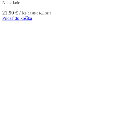
Na sklade
21,90
€
/ ks
17,80
€
bez DPH
Pridať do košíka