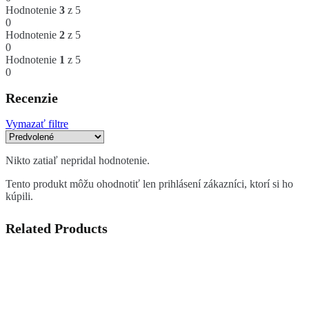
Hodnotenie
3
z 5
0
Hodnotenie
2
z 5
0
Hodnotenie
1
z 5
0
Recenzie
Vymazať filtre
Nikto zatiaľ nepridal hodnotenie.
Tento produkt môžu ohodnotiť len prihlásení zákazníci, ktorí si ho
kúpili.
Related Products