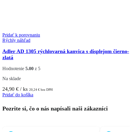
Pridať k porovnaniu
Rýchly náhľad
Adler AD 1305 rýchlovarná kanvica s displejom čierno-
zlatá
Hodnotenie
5.00
z 5
Na sklade
24,90
€
/ ks
20,24
€
bez DPH
Pridať do košíka
Pozrite si, čo o nás napísali naši zákazníci