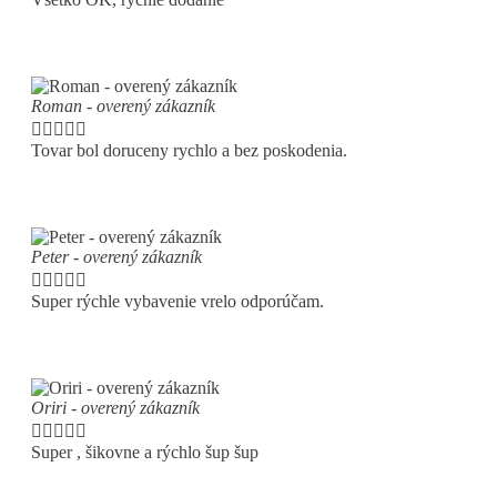
Roman - overený zákazník





Tovar bol doruceny rychlo a bez poskodenia.
Peter - overený zákazník





Super rýchle vybavenie vrelo odporúčam.
Oriri - overený zákazník





Super , šikovne a rýchlo šup šup