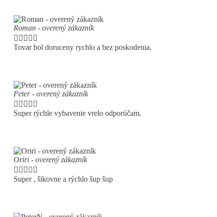
Roman - overený zákazník





Tovar bol doruceny rychlo a bez poskodenia.
Peter - overený zákazník





Super rýchle vybavenie vrelo odporúčam.
Oriri - overený zákazník





Super , šikovne a rýchlo šup šup