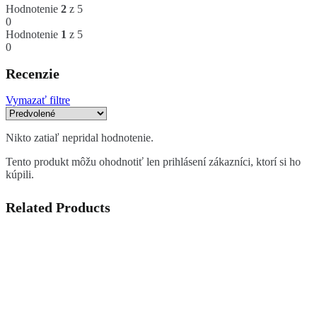
Hodnotenie
2
z 5
0
Hodnotenie
1
z 5
0
Recenzie
Vymazať filtre
Nikto zatiaľ nepridal hodnotenie.
Tento produkt môžu ohodnotiť len prihlásení zákazníci, ktorí si ho
kúpili.
Related Products