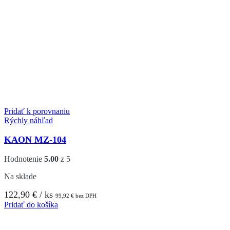
Pridať k porovnaniu
Rýchly náhľad
KAON MZ-104
Hodnotenie
5.00
z 5
Na sklade
122,90
€
/ ks
99,92
€
bez DPH
Pridať do košíka