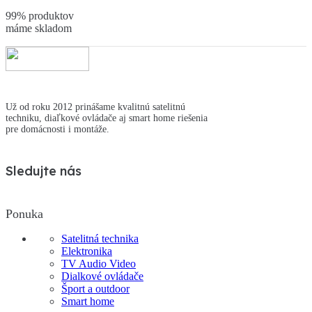
99% produktov
máme skladom
Už od roku 2012 prinášame kvalitnú satelitnú
techniku, diaľkové ovládače aj smart home riešenia
pre domácnosti i montáže.
Sledujte nás
Ponuka
Satelitná technika
Elektronika
TV Audio Video
Dialkové ovládače
Šport a outdoor
Smart home