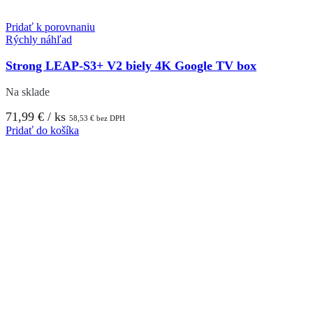
Pridať k porovnaniu
Rýchly náhľad
Strong LEAP-S3+ V2 biely 4K Google TV box
Na sklade
71,99
€
/ ks
58,53
€
bez DPH
Pridať do košíka