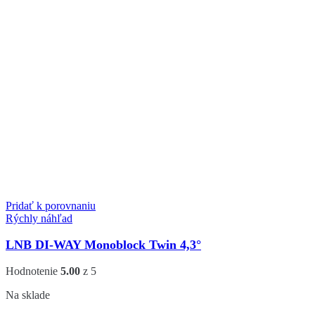
Pridať k porovnaniu
Rýchly náhľad
LNB DI-WAY Monoblock Twin 4,3°
Hodnotenie
5.00
z 5
Na sklade