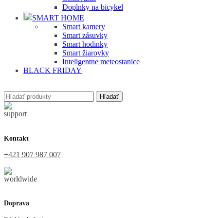
Doplnky na bicykel
SMART HOME
Smart kamery
Smart zásuvky
Smart hodinky
Smart žiarovky
Inteligentne meteostanice
BLACK FRIDAY
Hľadať
Kontakt
+421 907 987 007
Doprava