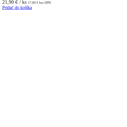
21,90
€
/ ks
17,80
€
bez DPH
Pridať do košíka