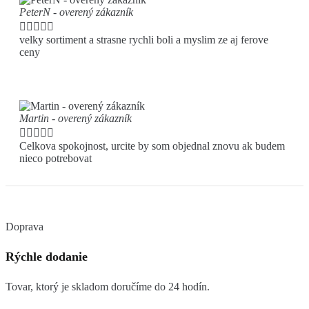
PeterN - overený zákazník





velky sortiment a strasne rychli boli a myslim ze aj ferove
ceny
Martin - overený zákazník





Celkova spokojnost, urcite by som objednal znovu ak budem
nieco potrebovat
Doprava
Rýchle dodanie
Tovar, ktorý je skladom doručíme do 24 hodín.