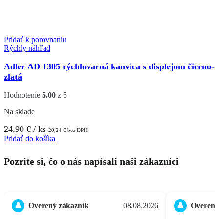
Pridať k porovnaniu
Rýchly náhľad
Adler AD 1305 rýchlovarná kanvica s displejom čierno-
zlatá
Hodnotenie
5.00
z 5
Na sklade
24,90
€
/ ks
20,24
€
bez DPH
Pridať do košíka
Pozrite si, čo o nás napísali naši zákazníci
Overený zákazník
08.08.2026
Overený
👤
👤