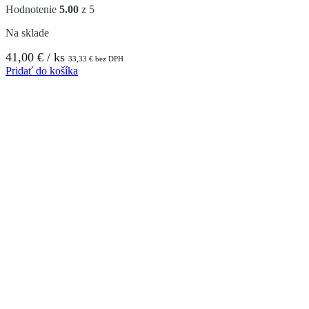
Hodnotenie
5.00
z 5
Na sklade
41,00
€
/ ks
33,33
€
bez DPH
Pridať do košíka