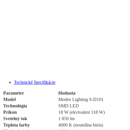
Technické špecifikácie
Parameter
Hodnota
Model
Modee Lighting S-D101
Technológia
SMD LED
Príkon
18 W (ekvivalent 118 W)
Svetelný tok
1 850 lm
Teplota farby
4000 K (neutrálna biela)