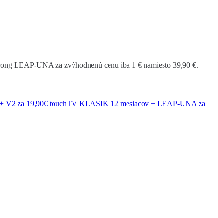
Strong LEAP-UNA za zvýhodnenú cenu iba 1 € namiesto 39,90 €.
+ V2 za 19,90€
touchTV KLASIK 12 mesiacov + LEAP-UNA za