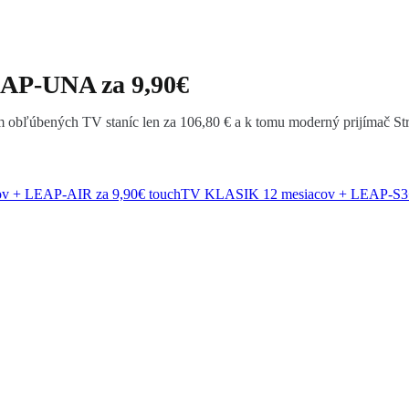
AP-UNA za 9,90€
m obľúbených TV staníc len za 106,80 € a k tomu moderný prijímač 
ov + LEAP-AIR za 9,90€
touchTV KLASIK 12 mesiacov + LEAP-S3