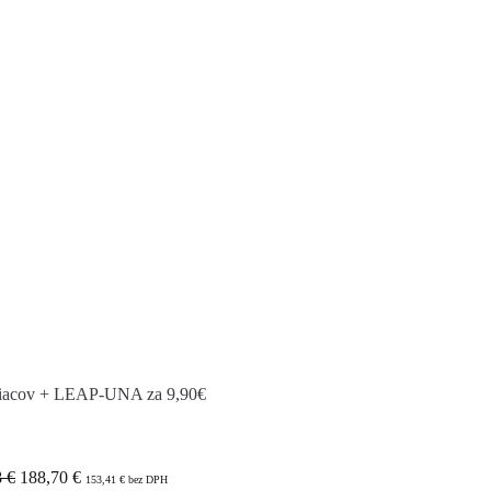
iacov + LEAP-UNA za 9,90€
 €
188,70
€
153,41
€
bez DPH