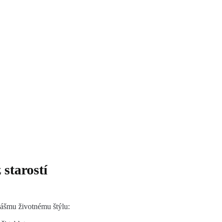
 starostí
 vášmu životnému štýlu: