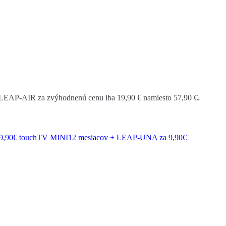
g LEAP-AIR za zvýhodnenú cenu iba 19,90 € namiesto 57,90 €.
29,90€
touchTV MINI12 mesiacov + LEAP-UNA za 9,90€