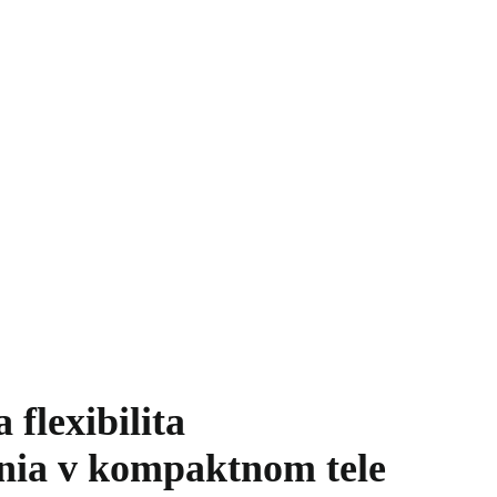
flexibilita
nia v kompaktnom tele