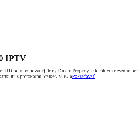
.0 IPTV
 HD od renomovanej firmy Dream Property je ideálnym riešením pre 
ibilitu s protokolmi Stalker, M3U a
Pokračovať