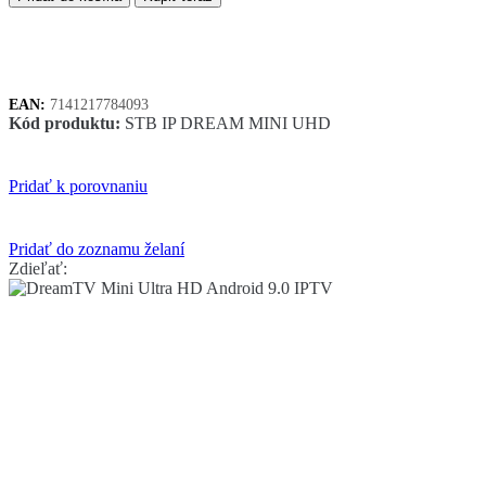
Mini
Ultra
HD
Android
9.0
EAN:
7141217784093
IPTV
Kód produktu:
STB IP DREAM MINI UHD
Pridať k porovnaniu
Pridať do zoznamu želaní
Zdieľať: