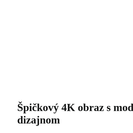
Špičkový 4K obraz s mo
dizajnom