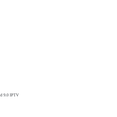
d 9.0 IPTV