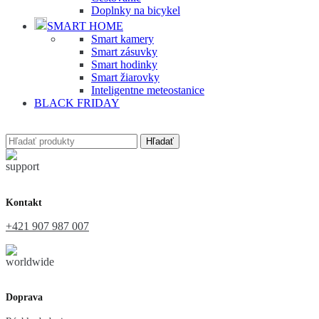
Doplnky na bicykel
SMART HOME
Smart kamery
Smart zásuvky
Smart hodinky
Smart žiarovky
Inteligentne meteostanice
BLACK FRIDAY
Hľadať
Kontakt
+421 907 987 007
Doprava