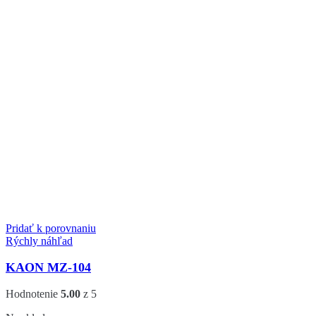
Pridať k porovnaniu
Rýchly náhľad
KAON MZ-104
Hodnotenie
5.00
z 5