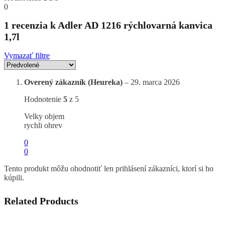
0
1 recenzia k
Adler AD 1216 rýchlovarná kanvica
1,7l
Vymazať filtre
Overený zákazník (Heureka)
–
29. marca 2026
Hodnotenie
5
z 5
Velky objem
rychli ohrev
0
0
Tento produkt môžu ohodnotiť len prihlásení zákazníci, ktorí si ho
kúpili.
Related Products