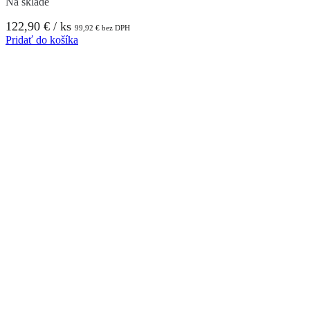
Na sklade
122,90
€
/ ks
99,92
€
bez DPH
Pridať do košíka