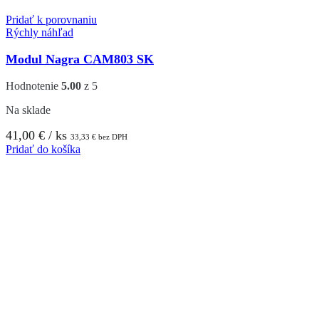
Pridať k porovnaniu
Rýchly náhľad
Modul Nagra CAM803 SK
Hodnotenie
5.00
z 5
Na sklade
41,00
€
/ ks
33,33
€
bez DPH
Pridať do košíka