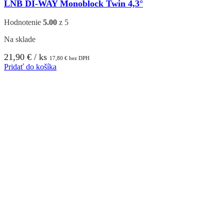
LNB DI-WAY Monoblock Twin 4,3°
Hodnotenie
5.00
z 5
Na sklade
21,90
€
/ ks
17,80
€
bez DPH
Pridať do košíka