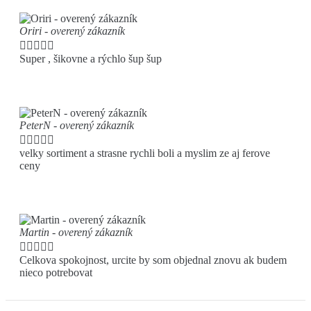
Oriri - overený zákazník





Super , šikovne a rýchlo šup šup
PeterN - overený zákazník





velky sortiment a strasne rychli boli a myslim ze aj ferove
ceny
Martin - overený zákazník





Celkova spokojnost, urcite by som objednal znovu ak budem
nieco potrebovat