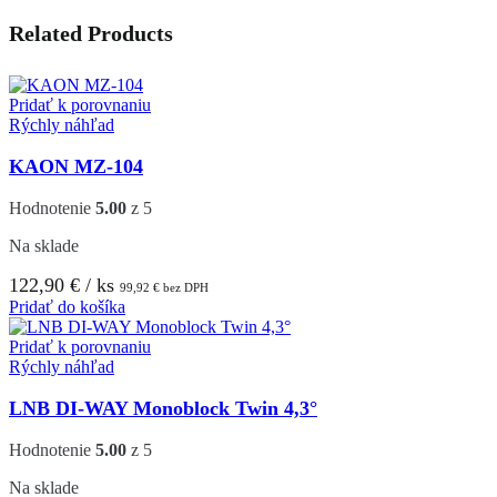
Related Products
Pridať k porovnaniu
Rýchly náhľad
KAON MZ-104
Hodnotenie
5.00
z 5
Na sklade
122,90
€
/ ks
99,92
€
bez DPH
Pridať do košíka
Pridať k porovnaniu
Rýchly náhľad
LNB DI-WAY Monoblock Twin 4,3°
Hodnotenie
5.00
z 5
Na sklade