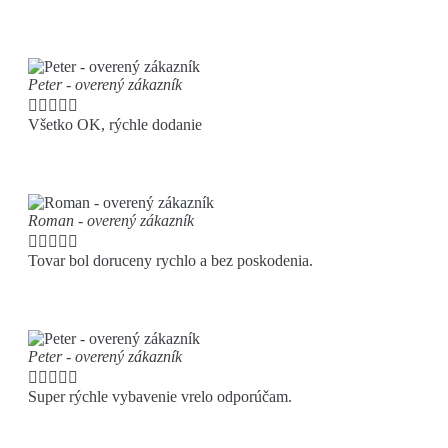
Peter - overený zákazník





Všetko OK, rýchle dodanie
Roman - overený zákazník





Tovar bol doruceny rychlo a bez poskodenia.
Peter - overený zákazník





Super rýchle vybavenie vrelo odporúčam.