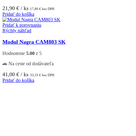
21,90
€
/ ks
17,80
€
bez DPH
Pridať do košíka
Pridať k porovnaniu
Rýchly náhľad
Modul Nagra CAM803 SK
Hodnotenie
5.00
z 5
🚗 Na ceste od dodávateľa
41,00
€
/ ks
33,33
€
bez DPH
Pridať do košíka