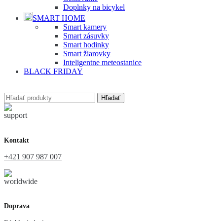
Doplnky na bicykel
SMART HOME
Smart kamery
Smart zásuvky
Smart hodinky
Smart žiarovky
Inteligentne meteostanice
BLACK FRIDAY
Hľadať
Kontakt
+421 907 987 007
Doprava