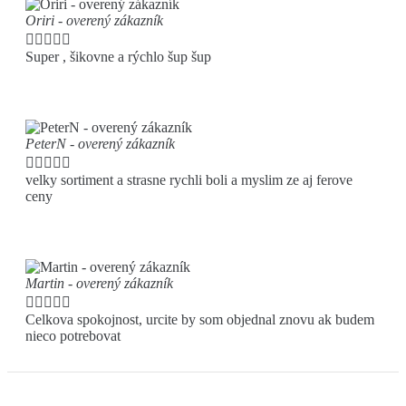
Oriri - overený zákazník





Super , šikovne a rýchlo šup šup
PeterN - overený zákazník





velky sortiment a strasne rychli boli a myslim ze aj ferove
ceny
Martin - overený zákazník





Celkova spokojnost, urcite by som objednal znovu ak budem
nieco potrebovat