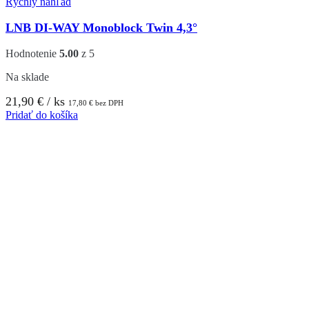
Rýchly náhľad
LNB DI-WAY Monoblock Twin 4,3°
Hodnotenie
5.00
z 5
Na sklade
21,90
€
/ ks
17,80
€
bez DPH
Pridať do košíka