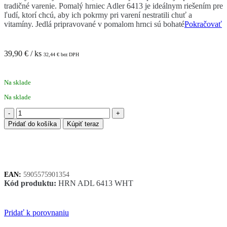
tradičné varenie. Pomalý hrniec Adler 6413 je ideálnym riešením pre
ľudí, ktorí chcú, aby ich pokrmy pri varení nestratili chuť a
vitamíny. Jedlá pripravované v pomalom hrnci sú bohaté
Pokračovať
39,90
€
/ ks
32,44
€
bez DPH
Na sklade
Na sklade
množstvo
Adler
Pridať do košíka
Kúpiť teraz
AD
6413
hrniec
na
pomalé
EAN:
5905575901354
varenie
Kód produktu:
HRN ADL 6413 WHT
biely
Pridať k porovnaniu