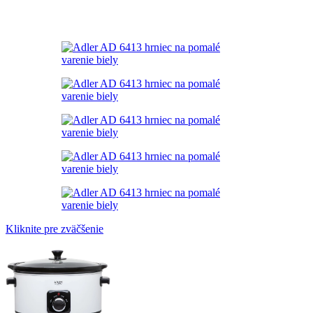
Kliknite pre zväčšenie