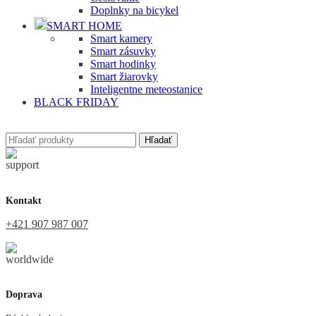
Doplnky na bicykel
SMART HOME
Smart kamery
Smart zásuvky
Smart hodinky
Smart žiarovky
Inteligentne meteostanice
BLACK FRIDAY
Hľadať
Kontakt
+421 907 987 007
Doprava