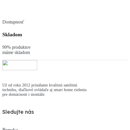
Dostupnosť
Skladom
99% produktov
máme skladom
Už od roku 2012 prinášame kvalitnú satelitnú
techniku, diaľkové ovládače aj smart home riešenia
pre domácnosti i montáže.
Sledujte nás
Ponuka