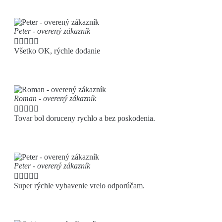
Peter - overený zákazník





Všetko OK, rýchle dodanie
Roman - overený zákazník





Tovar bol doruceny rychlo a bez poskodenia.
Peter - overený zákazník





Super rýchle vybavenie vrelo odporúčam.