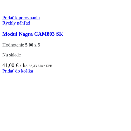
Pridať k porovnaniu
Rýchly náhľad
Modul Nagra CAM803 SK
Hodnotenie
5.00
z 5
Na sklade
41,00
€
/ ks
33,33
€
bez DPH
Pridať do košíka