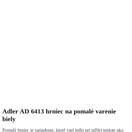
Adler AD 6413 hrniec na pomalé varenie
biely
Pomalý hrniec je zariadenie, ktoré varí jedlo pri nižšej teplote ako