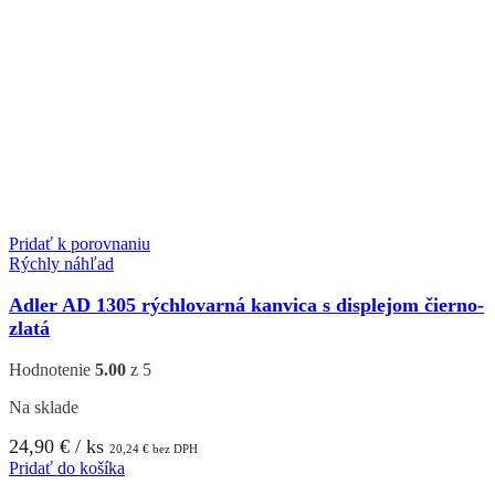
Pridať k porovnaniu
Rýchly náhľad
Adler AD 1305 rýchlovarná kanvica s displejom čierno-
zlatá
Hodnotenie
5.00
z 5
Na sklade
24,90
€
/ ks
20,24
€
bez DPH
Pridať do košíka