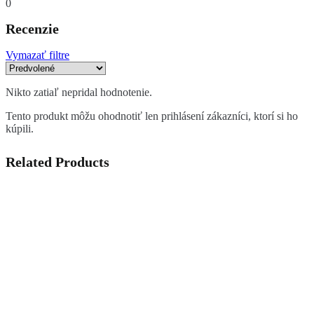
0
Recenzie
Vymazať filtre
Nikto zatiaľ nepridal hodnotenie.
Tento produkt môžu ohodnotiť len prihlásení zákazníci, ktorí si ho
kúpili.
Related Products