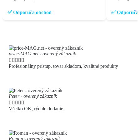
✅ Odporúča obchod
✅ Odporúča 
price-MAG.net - overený zákazník





Profesionálny prístup, tovar skladom, kvalitné produkty
Peter - overený zákazník





Všetko OK, rýchle dodanie
Roman - overený zákazník