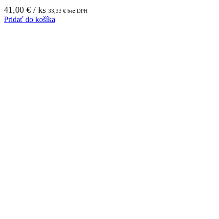
41,00
€
/ ks
33,33
€
bez DPH
Pridať do košíka