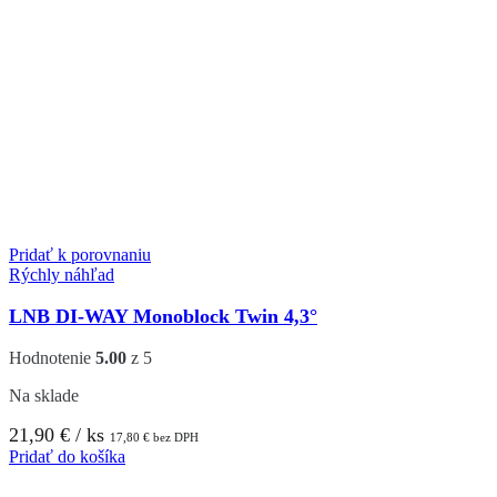
Pridať k porovnaniu
Rýchly náhľad
LNB DI-WAY Monoblock Twin 4,3°
Hodnotenie
5.00
z 5
Na sklade
21,90
€
/ ks
17,80
€
bez DPH
Pridať do košíka