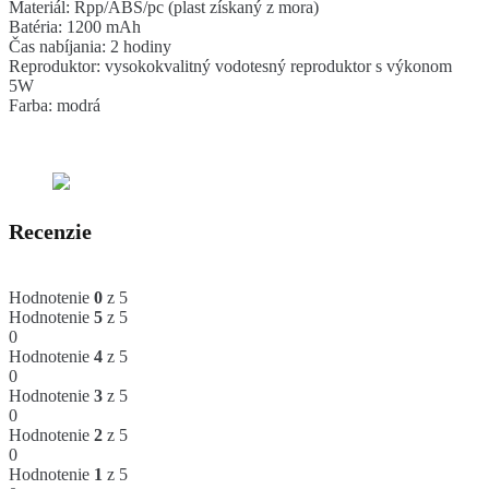
Materiál: Rpp/ABS/pc (plast získaný z mora)
Batéria: 1200 mAh
Čas nabíjania: 2 hodiny
Reproduktor: vysokokvalitný vodotesný reproduktor s výkonom
5W
Farba: modrá
Recenzie
Hodnotenie
0
z 5
Hodnotenie
5
z 5
0
Hodnotenie
4
z 5
0
Hodnotenie
3
z 5
0
Hodnotenie
2
z 5
0
Hodnotenie
1
z 5