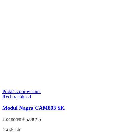
Pridať k porovnaniu
Rýchly náhľad
Modul Nagra CAM803 SK
Hodnotenie
5.00
z 5
Na sklade