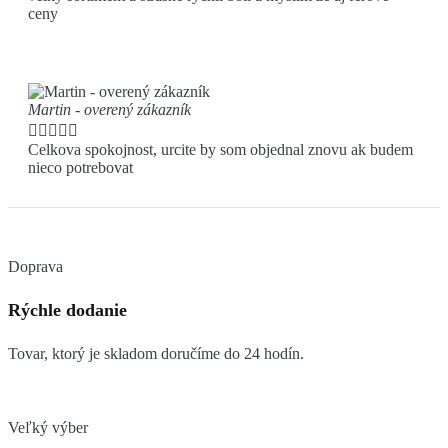
ceny
Martin - overený zákazník





Celkova spokojnost, urcite by som objednal znovu ak budem
nieco potrebovat
Doprava
Rýchle dodanie
Tovar, ktorý je skladom doručíme do 24 hodín.
Veľký výber