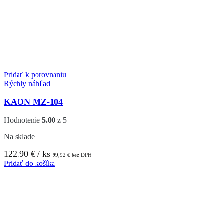
Pridať k porovnaniu
Rýchly náhľad
KAON MZ-104
Hodnotenie
5.00
z 5
Na sklade
122,90
€
/ ks
99,92
€
bez DPH
Pridať do košíka