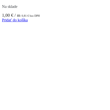
Na sklade
1,00
€
/ m
0,81
€
bez DPH
Pridať do košíka