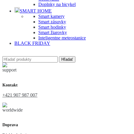
Doplnky na bicykel
SMART HOME
Smart kamery
Smart zásuvky
Smart hodinky
Smart žiarovky
Inteligentne meteostanice
BLACK FRIDAY
Hľadať
Kontakt
+421 907 987 007
Doprava