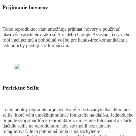
Prijímanie hovorov
Tento reproduktor vám umožňuje prijímať hovory a používať
hlasových asistentov, ako sú Siri alebo Google Assistant, čo z neho
robí inteligentnú a pohodlnú voľbu pre hands-free komunikáciu a
jednoduchý prístup k informáciám.
Perfektné Selfie
Tento odolný reproduktor je dodávaný so vstavaným tlačidlom pre
selfie, ktoré vám umožňuje snímať fotografie na diaľku. Jednoducho
pripojte svoj smartfón k reproduktoru, umiestnite fotoaparát a stlačte
tlačidlo selfie na reproduktore, aby ste mohli bez námahy
fotografovať. Je to pohodlná funkcia na zachytenie