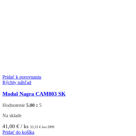
Pridať k porovnaniu
Rýchly náhľad
Modul Nagra CAM803 SK
Hodnotenie
5.00
z 5
Na sklade
41,00
€
/ ks
33,33
€
bez DPH
Pridať do košíka