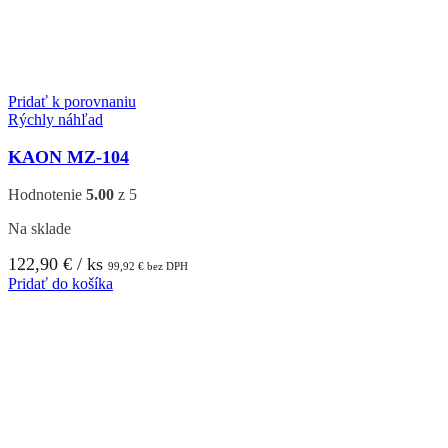
Pridať k porovnaniu
Rýchly náhľad
KAON MZ-104
Hodnotenie
5.00
z 5
Na sklade
122,90
€
/ ks
99,92
€
bez DPH
Pridať do košíka