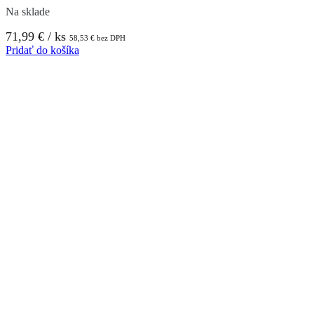
Na sklade
71,99
€
/ ks
58,53
€
bez DPH
Pridať do košíka