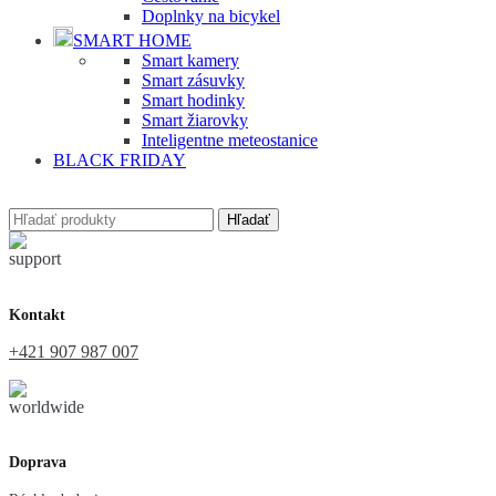
Doplnky na bicykel
SMART HOME
Smart kamery
Smart zásuvky
Smart hodinky
Smart žiarovky
Inteligentne meteostanice
BLACK FRIDAY
Hľadať
Kontakt
+421 907 987 007
Doprava