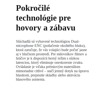
Pokročilé
technológie pre
hovory a zábavu
Slúchadlá sú vybavené technológiou Dual-
microphone ENC (potlačenie okolitého hluku),
ktorá zaručuje, že vás volajúci bude počuť jasne
aj v hlučnom prostredí. Pre milovníkov filmov a
hráčov je k dispozícii herný režim s nízkou
latenciou, ktorý eliminuje oneskorenie zvuku.
Ovládanie je vďaka prémiovým materiálom
mimoriadne citlivé – stačí jemný dotyk na úpravu
hlasitosti, prepnutie skladby alebo aktiváciu
hlasového asistenta.