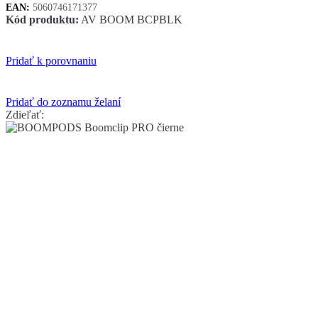
EAN:
5060746171377
Kód produktu:
AV BOOM BCPBLK
Pridať k porovnaniu
Pridať do zoznamu želaní
Zdieľať: