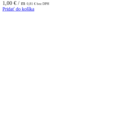
1,00
€
/ m
0,81
€
bez DPH
Pridať do košíka