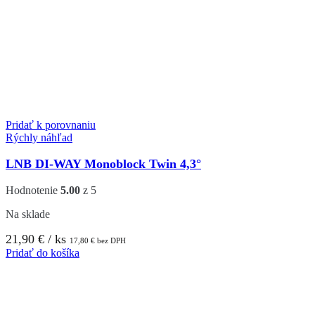
Pridať k porovnaniu
Rýchly náhľad
LNB DI-WAY Monoblock Twin 4,3°
Hodnotenie
5.00
z 5
Na sklade
21,90
€
/ ks
17,80
€
bez DPH
Pridať do košíka