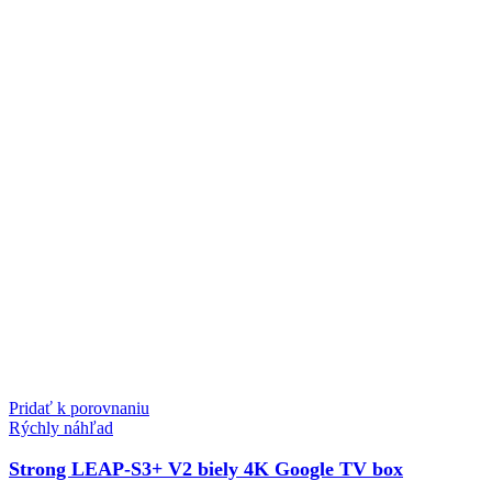
Pridať k porovnaniu
Rýchly náhľad
Strong LEAP-S3+ V2 biely 4K Google TV box