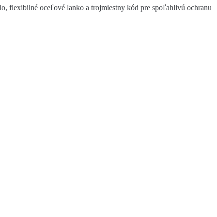
 flexibilné oceľové lanko a trojmiestny kód pre spoľahlivú ochranu