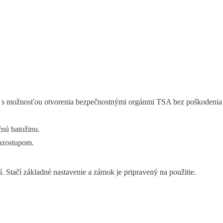
s možnosťou otvorenia bezpečnostnými orgánmi TSA bez poškodenia z
čnú batožinu.
rozostupom.
. Stačí základné nastavenie a zámok je pripravený na použitie.