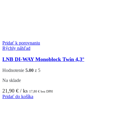
Pridať k porovnaniu
Rýchly náhľad
LNB DI-WAY Monoblock Twin 4,3°
Hodnotenie
5.00
z 5
Na sklade
21,90
€
/ ks
17,80
€
bez DPH
Pridať do košíka