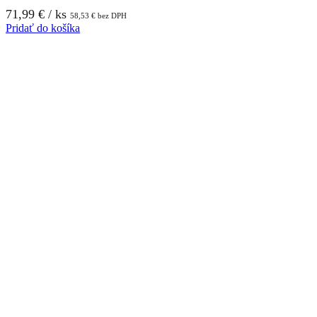
71,99
€
/ ks
58,53
€
bez DPH
Pridať do košíka