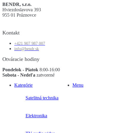
BENDR, s.r.o.
Hviezdoslavova 393
955 01 Práznovce
Kontakt
+421 907 987 007
info@bendr.sk
Otváracie hodiny
Pondelok - Piatok
8:00-16:00
Sobota - Nedeľa
zatvorené
Kategórie
Menu
Satelitná technika
Elektronika