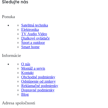
Sledujte nás
Ponuka
Satelitná technika
Elektronika
TV Audio Video
Dialkové ovládače
Šport a outdoor
Smart home
Informácie
O nás
Montáž a servis
Kontakt
Obchodné podmienky
Odstúpenie od zmluvy
Reklamačné podmienky
Dopravné podmienky
Blog
Adresa spoločnosti