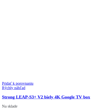
Pridať k porovnaniu
Rýchly náhľad
Strong LEAP-S3+ V2 biely 4K Google TV box
Na sklade