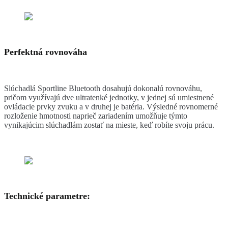
Perfektná rovnováha
Slúchadlá Sportline Bluetooth dosahujú dokonalú rovnováhu,
pričom využívajú dve ultratenké jednotky, v jednej sú umiestnené
ovládacie prvky zvuku a v druhej je batéria. Výsledné rovnomerné
rozloženie hmotnosti naprieč zariadením umožňuje týmto
vynikajúcim slúchadlám zostať na mieste, keď robíte svoju prácu.
Technické parametre: