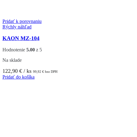
Pridať k porovnaniu
Rýchly náhľad
KAON MZ-104
Hodnotenie
5.00
z 5
Na sklade
122,90
€
/ ks
99,92
€
bez DPH
Pridať do košíka