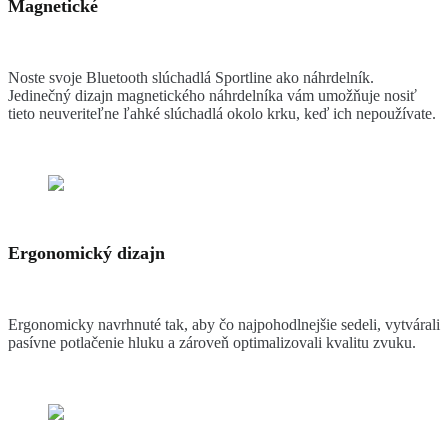
Magnetické
Noste svoje Bluetooth slúchadlá Sportline ako náhrdelník.
Jedinečný dizajn magnetického náhrdelníka vám umožňuje nosiť
tieto neuveriteľne ľahké slúchadlá okolo krku, keď ich nepoužívate.
Ergonomický dizajn
Ergonomicky navrhnuté tak, aby čo najpohodlnejšie sedeli, vytvárali
pasívne potlačenie hluku a zároveň optimalizovali kvalitu zvuku.