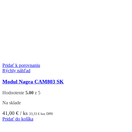
Pridať k porovnaniu
Rýchly náhľad
Modul Nagra CAM803 SK
Hodnotenie
5.00
z 5
Na sklade
41,00
€
/ ks
33,33
€
bez DPH
Pridať do košíka