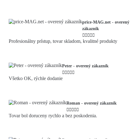
price-MAG.net - overený
zákazník





Profesionálny prístup, tovar skladom, kvalitné produkty
Peter - overený zákazník





Všetko OK, rýchle dodanie
Roman - overený zákazník





Tovar bol doruceny rychlo a bez poskodenia.