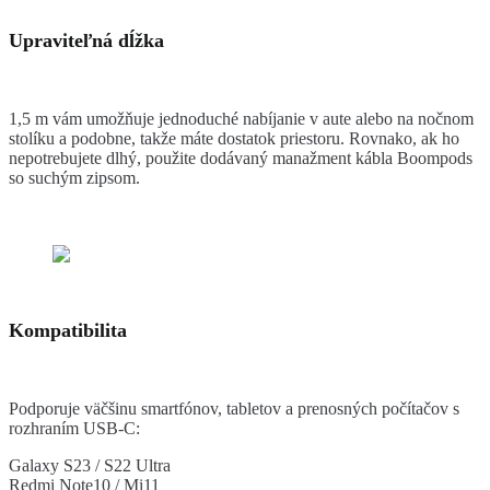
Upraviteľná dĺžka
1,5 m vám umožňuje jednoduché nabíjanie v aute alebo na nočnom
stolíku a podobne, takže máte dostatok priestoru. Rovnako, ak ho
nepotrebujete dlhý, použite dodávaný manažment kábla Boompods
so suchým zipsom.
Kompatibilita
Podporuje väčšinu smartfónov, tabletov a prenosných počítačov s
rozhraním USB-C:
Galaxy S23 / S22 Ultra
Redmi Note10 / Mi11