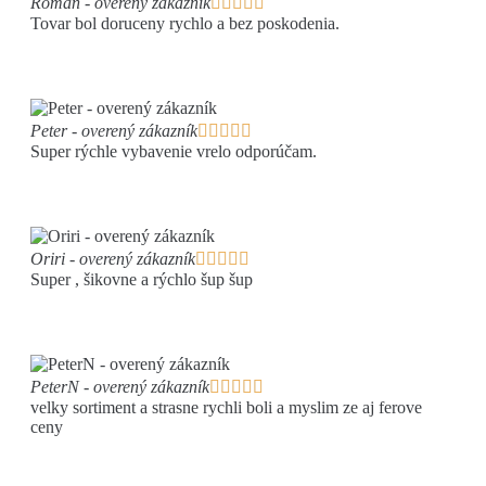
Roman - overený zákazník





Tovar bol doruceny rychlo a bez poskodenia.
Peter - overený zákazník





Super rýchle vybavenie vrelo odporúčam.
Oriri - overený zákazník





Super , šikovne a rýchlo šup šup
PeterN - overený zákazník





velky sortiment a strasne rychli boli a myslim ze aj ferove
ceny