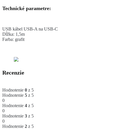
Technické parametre:
USB kábel USB-A na USB-C
Dĺžka: 1,5m
Farba: grafit
Recenzie
Hodnotenie
0
z 5
Hodnotenie
5
z 5
0
Hodnotenie
4
z 5
0
Hodnotenie
3
z 5
0
Hodnotenie
2
z 5