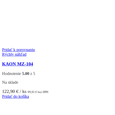
Pridať k porovnaniu
Rýchly náhľad
KAON MZ-104
Hodnotenie
5.00
z 5
Na sklade
122,90
€
/ ks
99,92
€
bez DPH
Pridať do košíka