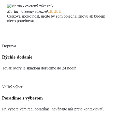
Martin - overený zákazník





Celkova spokojnost, urcite by som objednal znovu ak budem
nieco potrebovat
Doprava
Rýchle dodanie
Tovar, ktorý je skladom doručíme do 24 hodín.
Veľký výber
Poradíme s výberom
Pri výbere vám radi poradíme, neváhajte nás preto kontaktovať.