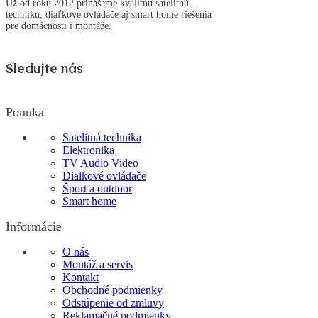
Už od roku 2012 prinášame kvalitnú satelitnú
techniku, diaľkové ovládače aj smart home riešenia
pre domácnosti i montáže.
Sledujte nás
Ponuka
Satelitná technika
Elektronika
TV Audio Video
Dialkové ovládače
Šport a outdoor
Smart home
Informácie
O nás
Montáž a servis
Kontakt
Obchodné podmienky
Odstúpenie od zmluvy
Reklamačné podmienky