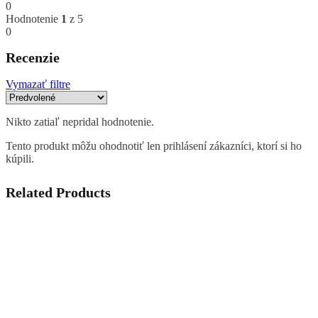
0
Hodnotenie
1
z 5
0
Recenzie
Vymazať filtre
Nikto zatiaľ nepridal hodnotenie.
Tento produkt môžu ohodnotiť len prihlásení zákazníci, ktorí si ho
kúpili.
Related Products