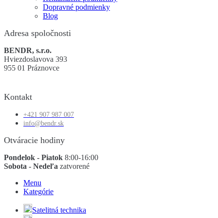
Dopravné podmienky
Blog
Adresa spoločnosti
BENDR, s.r.o.
Hviezdoslavova 393
955 01 Práznovce
Kontakt
+421 907 987 007
info@bendr.sk
Otváracie hodiny
Pondelok - Piatok
8:00-16:00
Sobota - Nedeľa
zatvorené
Menu
Kategórie
Satelitná technika