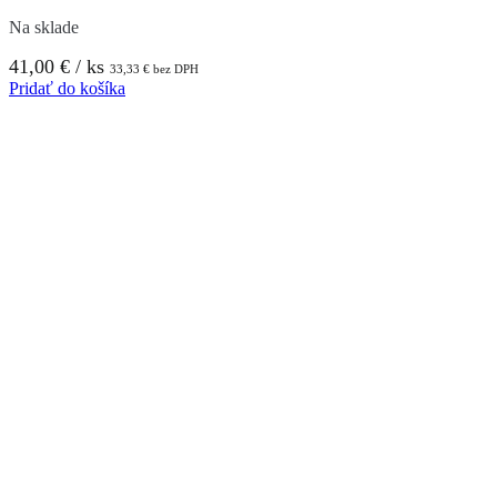
Na sklade
41,00
€
/ ks
33,33
€
bez DPH
Pridať do košíka