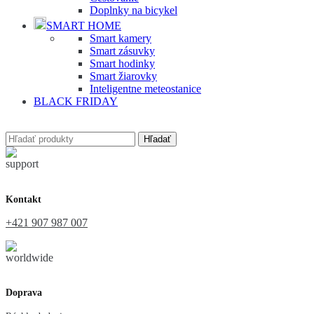
Doplnky na bicykel
SMART HOME
Smart kamery
Smart zásuvky
Smart hodinky
Smart žiarovky
Inteligentne meteostanice
BLACK FRIDAY
Hľadať
Kontakt
+421 907 987 007
Doprava