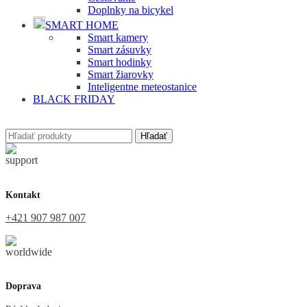
Doplnky na bicykel
SMART HOME
Smart kamery
Smart zásuvky
Smart hodinky
Smart žiarovky
Inteligentne meteostanice
BLACK FRIDAY
Hľadať
Kontakt
+421 907 987 007
Doprava