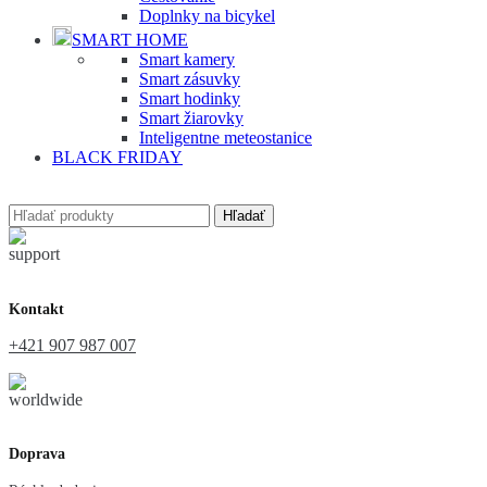
Doplnky na bicykel
SMART HOME
Smart kamery
Smart zásuvky
Smart hodinky
Smart žiarovky
Inteligentne meteostanice
BLACK FRIDAY
Hľadať
Kontakt
+421 907 987 007
Doprava