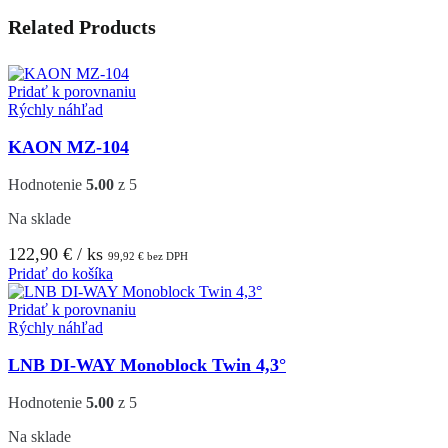
Related Products
Pridať k porovnaniu
Rýchly náhľad
KAON MZ-104
Hodnotenie
5.00
z 5
Na sklade
122,90
€
/ ks
99,92
€
bez DPH
Pridať do košíka
Pridať k porovnaniu
Rýchly náhľad
LNB DI-WAY Monoblock Twin 4,3°
Hodnotenie
5.00
z 5
Na sklade