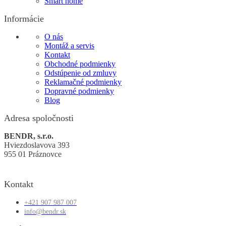
Smart home
Informácie
O nás
Montáž a servis
Kontakt
Obchodné podmienky
Odstúpenie od zmluvy
Reklamačné podmienky
Dopravné podmienky
Blog
Adresa spoločnosti
BENDR, s.r.o.
Hviezdoslavova 393
955 01 Práznovce
Kontakt
+421 907 987 007
info@bendr.sk