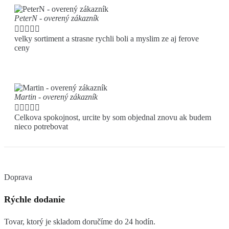
PeterN - overený zákazník





velky sortiment a strasne rychli boli a myslim ze aj ferove
ceny
Martin - overený zákazník





Celkova spokojnost, urcite by som objednal znovu ak budem
nieco potrebovat
Doprava
Rýchle dodanie
Tovar, ktorý je skladom doručíme do 24 hodín.