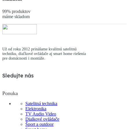
99% produktov
máme skladom
Už od roku 2012 prinášame kvalitnú satelitnú
techniku, diaľkové ovládače aj smart home riešenia
pre domácnosti i montáže.
Sledujte nás
Ponuka
Satelitná technika
Elektronika
TV Audio Video
Dialkové ovládače
Šport a outdoor