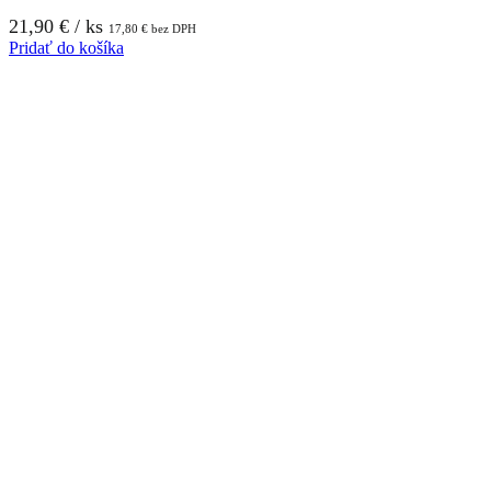
21,90
€
/ ks
17,80
€
bez DPH
Pridať do košíka