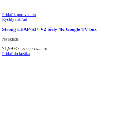
Pridať k porovnaniu
Rýchly náhľad
Strong LEAP-S3+ V2 biely 4K Google TV box
Na sklade
71,99
€
/ ks
58,53
€
bez DPH
Pridať do košíka