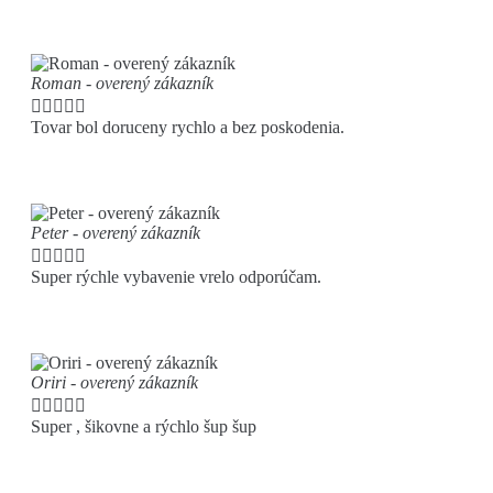
Roman - overený zákazník





Tovar bol doruceny rychlo a bez poskodenia.
Peter - overený zákazník





Super rýchle vybavenie vrelo odporúčam.
Oriri - overený zákazník





Super , šikovne a rýchlo šup šup