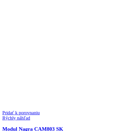
Pridať k porovnaniu
Rýchly náhľad
Modul Nagra CAM803 SK