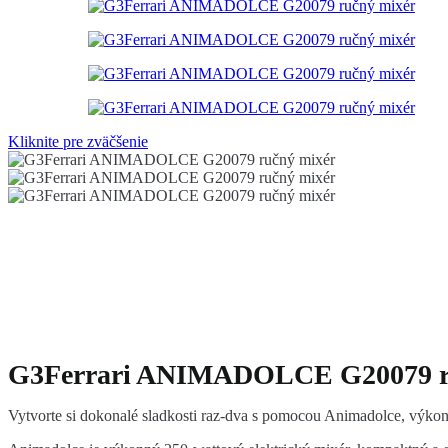
Kliknite pre zväčšenie
G3Ferrari ANIMADOLCE G20079 r
Vytvorte si dokonalé sladkosti raz-dva s pomocou Animadolce, výk