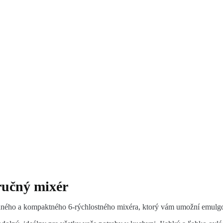
učný mixér
onného a kompaktného 6-rýchlostného mixéra, ktorý vám umožní emulg