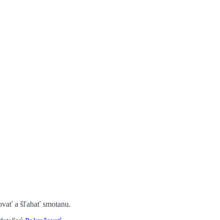
ovať a šľahať smotanu.