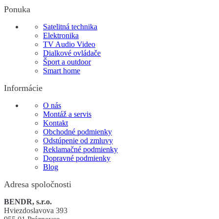
Ponuka
Satelitná technika
Elektronika
TV Audio Video
Dialkové ovládače
Šport a outdoor
Smart home
Informácie
O nás
Montáž a servis
Kontakt
Obchodné podmienky
Odstúpenie od zmluvy
Reklamačné podmienky
Dopravné podmienky
Blog
Adresa spoločnosti
BENDR, s.r.o.
Hviezdoslavova 393