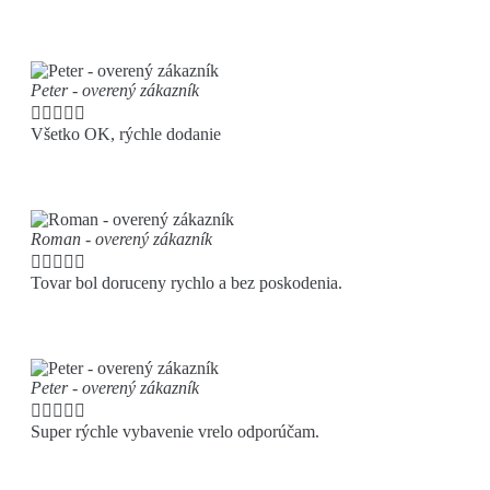
Peter - overený zákazník





Všetko OK, rýchle dodanie
Roman - overený zákazník





Tovar bol doruceny rychlo a bez poskodenia.
Peter - overený zákazník





Super rýchle vybavenie vrelo odporúčam.