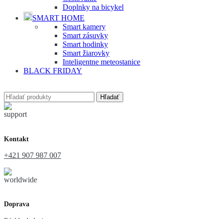
Doplnky na bicykel
SMART HOME
Smart kamery
Smart zásuvky
Smart hodinky
Smart žiarovky
Inteligentne meteostanice
BLACK FRIDAY
Hľadať
Kontakt
+421 907 987 007
Doprava