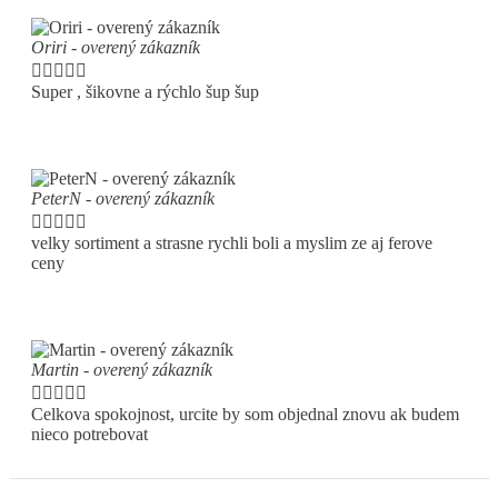
Oriri - overený zákazník





Super , šikovne a rýchlo šup šup
PeterN - overený zákazník





velky sortiment a strasne rychli boli a myslim ze aj ferove
ceny
Martin - overený zákazník





Celkova spokojnost, urcite by som objednal znovu ak budem
nieco potrebovat