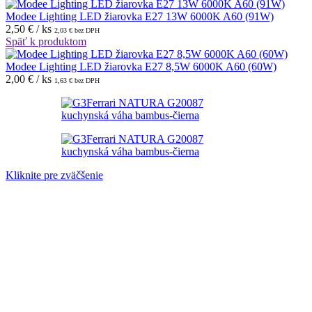
Modee Lighting LED žiarovka E27 13W 6000K A60 (91W)
2,50
€
/ ks
2,03
€
bez DPH
Späť k produktom
Modee Lighting LED žiarovka E27 8,5W 6000K A60 (60W)
2,00
€
/ ks
1,63
€
bez DPH
Kliknite pre zväčšenie