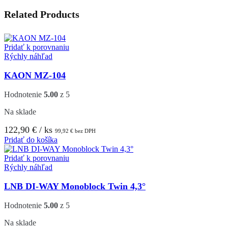
Related Products
Pridať k porovnaniu
Rýchly náhľad
KAON MZ-104
Hodnotenie
5.00
z 5
Na sklade
122,90
€
/ ks
99,92
€
bez DPH
Pridať do košíka
Pridať k porovnaniu
Rýchly náhľad
LNB DI-WAY Monoblock Twin 4,3°
Hodnotenie
5.00
z 5
Na sklade