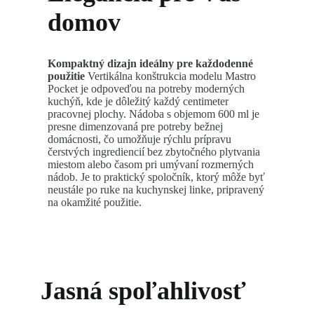
domov
Kompaktný dizajn ideálny pre každodenné
použitie
Vertikálna konštrukcia modelu Mastro
Pocket je odpoveďou na potreby moderných
kuchýň, kde je dôležitý každý centimeter
pracovnej plochy. Nádoba s objemom 600 ml je
presne dimenzovaná pre potreby bežnej
domácnosti, čo umožňuje rýchlu prípravu
čerstvých ingrediencií bez zbytočného plytvania
miestom alebo časom pri umývaní rozmerných
nádob. Je to praktický spoločník, ktorý môže byť
neustále po ruke na kuchynskej linke, pripravený
na okamžité použitie.
Jasná spoľahlivosť