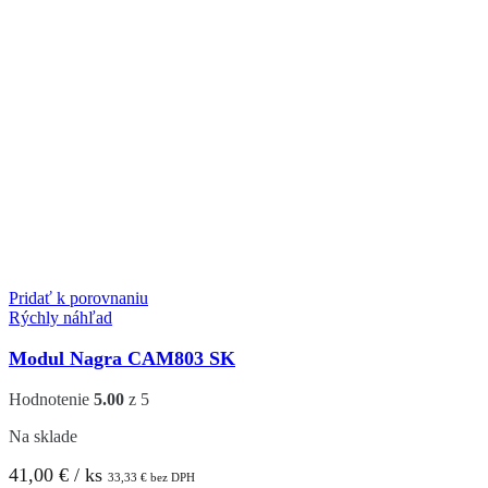
Pridať k porovnaniu
Rýchly náhľad
Modul Nagra CAM803 SK
Hodnotenie
5.00
z 5
Na sklade
41,00
€
/ ks
33,33
€
bez DPH