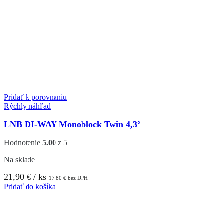
Pridať k porovnaniu
Rýchly náhľad
LNB DI-WAY Monoblock Twin 4,3°
Hodnotenie
5.00
z 5
Na sklade
21,90
€
/ ks
17,80
€
bez DPH
Pridať do košíka