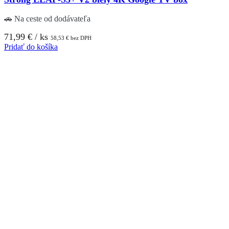
🚗 Na ceste od dodávateľa
71,99
€
/ ks
58,53
€
bez DPH
Pridať do košíka