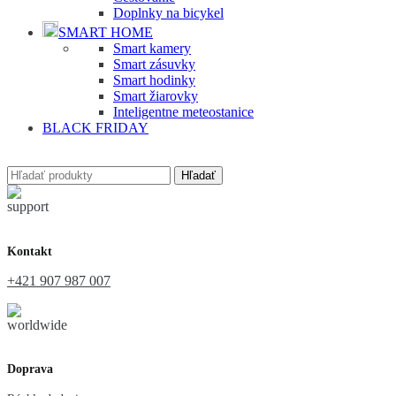
Doplnky na bicykel
SMART HOME
Smart kamery
Smart zásuvky
Smart hodinky
Smart žiarovky
Inteligentne meteostanice
BLACK FRIDAY
Hľadať
Kontakt
+421 907 987 007
Doprava