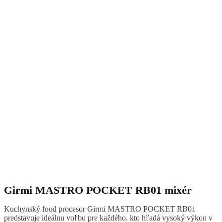
Girmi MASTRO POCKET RB01 mixér
Kuchynský food procesor Girmi MASTRO POCKET RB01
predstavuje ideálnu voľbu pre každého, kto hľadá vysoký výkon v