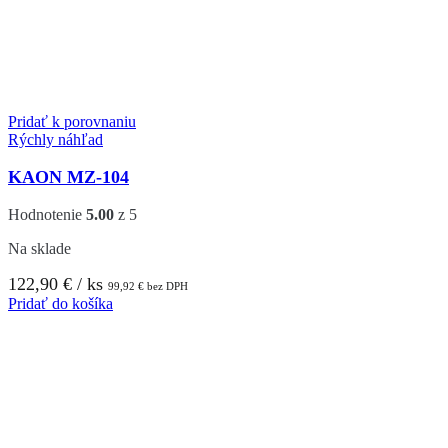
Pridať k porovnaniu
Rýchly náhľad
KAON MZ-104
Hodnotenie
5.00
z 5
Na sklade
122,90
€
/ ks
99,92
€
bez DPH
Pridať do košíka