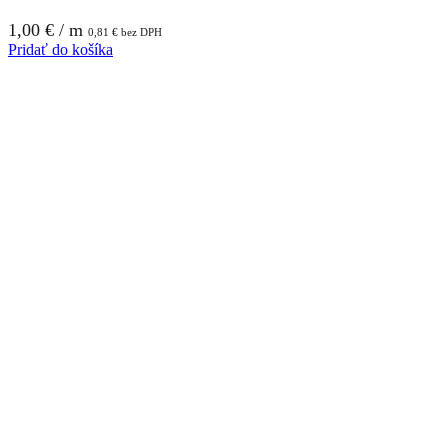
1,00
€
/ m
0,81
€
bez DPH
Pridať do košíka