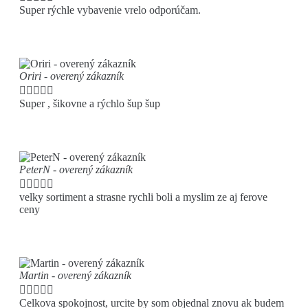
Super rýchle vybavenie vrelo odporúčam.
Oriri - overený zákazník





Super , šikovne a rýchlo šup šup
PeterN - overený zákazník





velky sortiment a strasne rychli boli a myslim ze aj ferove
ceny
Martin - overený zákazník





Celkova spokojnost, urcite by som objednal znovu ak budem