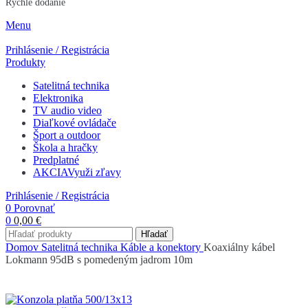
Rýchle dodanie
Menu
Prihlásenie / Registrácia
Produkty
Satelitná technika
Elektronika
TV audio video
Diaľkové ovládače
Šport a outdoor
Škola a hračky
Predplatné
AKCIA
Využi zľavy
Prihlásenie / Registrácia
0
Porovnať
0
0,00
€
Hľadať
Domov
Satelitná technika
Káble a konektory
Koaxiálny kábel
Lokmann 95dB s pomedeným jadrom 10m