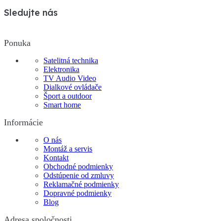
Sledujte nás
Ponuka
Satelitná technika
Elektronika
TV Audio Video
Dialkové ovládače
Šport a outdoor
Smart home
Informácie
O nás
Montáž a servis
Kontakt
Obchodné podmienky
Odstúpenie od zmluvy
Reklamačné podmienky
Dopravné podmienky
Blog
Adresa spoločnosti