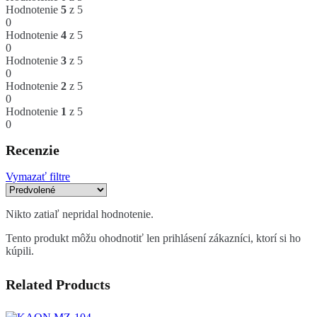
Hodnotenie
5
z 5
0
Hodnotenie
4
z 5
0
Hodnotenie
3
z 5
0
Hodnotenie
2
z 5
0
Hodnotenie
1
z 5
0
Recenzie
Vymazať filtre
Nikto zatiaľ nepridal hodnotenie.
Tento produkt môžu ohodnotiť len prihlásení zákazníci, ktorí si ho
kúpili.
Related Products