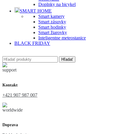
Doplnky na bicykel
SMART HOME
Smart kamery
Smart zásuvky
Smart hodinky
Smart žiarovky
Inteligentne meteostanice
BLACK FRIDAY
Hľadať
Kontakt
+421 907 987 007
Doprava