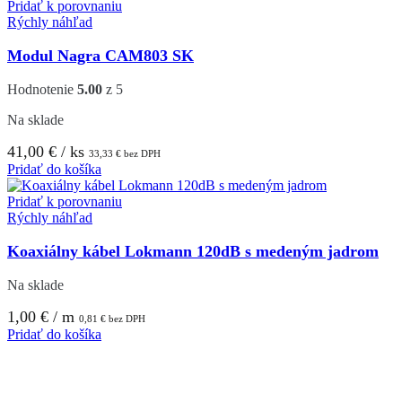
Pridať k porovnaniu
Rýchly náhľad
Modul Nagra CAM803 SK
Hodnotenie
5.00
z 5
Na sklade
41,00
€
/ ks
33,33
€
bez DPH
Pridať do košíka
Pridať k porovnaniu
Rýchly náhľad
Koaxiálny kábel Lokmann 120dB s medeným jadrom
Na sklade
1,00
€
/ m
0,81
€
bez DPH
Pridať do košíka