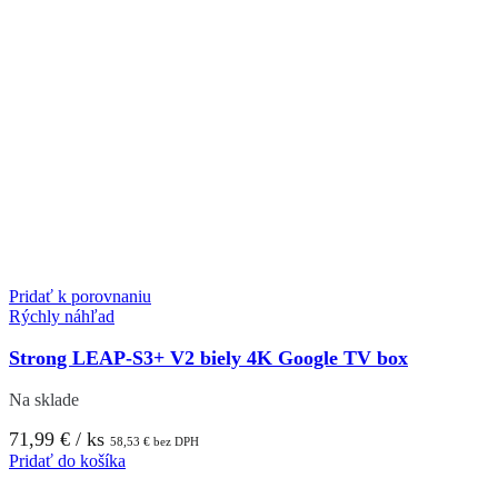
Pridať k porovnaniu
Rýchly náhľad
Strong LEAP-S3+ V2 biely 4K Google TV box
Na sklade
71,99
€
/ ks
58,53
€
bez DPH
Pridať do košíka