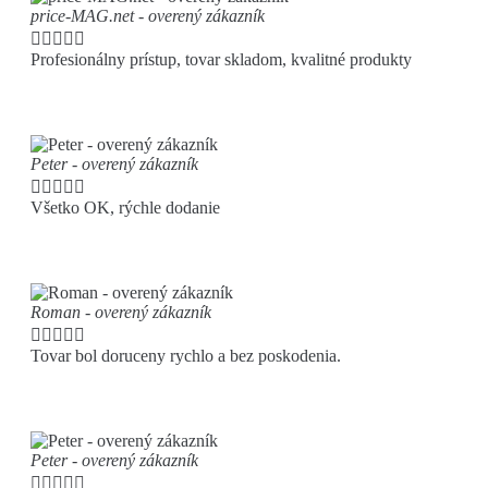
price-MAG.net - overený zákazník





Profesionálny prístup, tovar skladom, kvalitné produkty
Peter - overený zákazník





Všetko OK, rýchle dodanie
Roman - overený zákazník





Tovar bol doruceny rychlo a bez poskodenia.
Peter - overený zákazník




