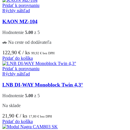
Pridať k porovnaniu
Rýchly náhľad
KAON MZ-104
Hodnotenie
5.00
z 5
🚗 Na ceste od dodávateľa
122,90
€
/ ks
99,92
€
bez DPH
Pridať do košíka
Pridať k porovnaniu
Rýchly náhľad
LNB DI-WAY Monoblock Twin 4,3°
Hodnotenie
5.00
z 5
Na sklade
21,90
€
/ ks
17,80
€
bez DPH
Pridať do košíka