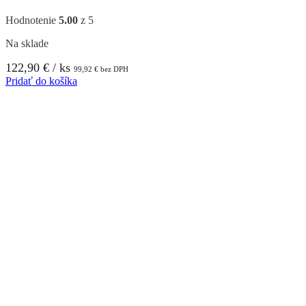
Hodnotenie
5.00
z 5
Na sklade
122,90
€
/ ks
99,92
€
bez DPH
Pridať do košíka