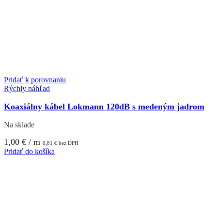
Pridať k porovnaniu
Rýchly náhľad
Koaxiálny kábel Lokmann 120dB s medeným jadrom
Na sklade
1,00
€
/ m
0,81
€
bez DPH
Pridať do košíka