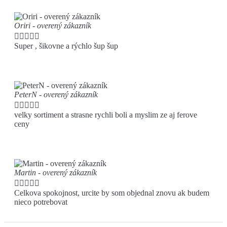
Oriri - overený zákazník





Super , šikovne a rýchlo šup šup
PeterN - overený zákazník





velky sortiment a strasne rychli boli a myslim ze aj ferove
ceny
Martin - overený zákazník





Celkova spokojnost, urcite by som objednal znovu ak budem
nieco potrebovat