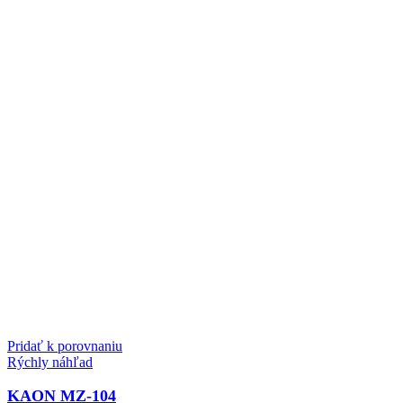
Pridať k porovnaniu
Rýchly náhľad
KAON MZ-104