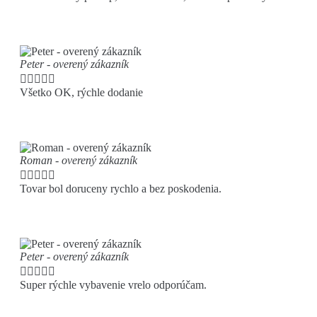
Peter - overený zákazník





Všetko OK, rýchle dodanie
Roman - overený zákazník





Tovar bol doruceny rychlo a bez poskodenia.
Peter - overený zákazník





Super rýchle vybavenie vrelo odporúčam.