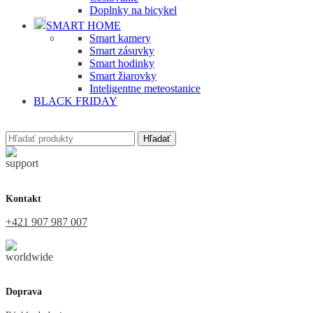
Doplnky na bicykel
SMART HOME
Smart kamery
Smart zásuvky
Smart hodinky
Smart žiarovky
Inteligentne meteostanice
BLACK FRIDAY
Hľadať
Kontakt
+421 907 987 007
Doprava