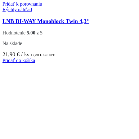
Pridať k porovnaniu
Rýchly náhľad
LNB DI-WAY Monoblock Twin 4,3°
Hodnotenie
5.00
z 5
Na sklade
21,90
€
/ ks
17,80
€
bez DPH
Pridať do košíka