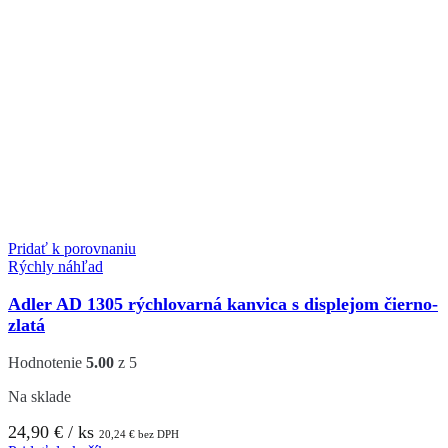
Pridať k porovnaniu
Rýchly náhľad
Adler AD 1305 rýchlovarná kanvica s displejom čierno-
zlatá
Hodnotenie
5.00
z 5
Na sklade
24,90
€
/ ks
20,24
€
bez DPH