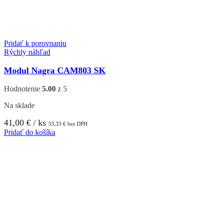
Pridať k porovnaniu
Rýchly náhľad
Modul Nagra CAM803 SK
Hodnotenie
5.00
z 5
Na sklade
41,00
€
/ ks
33,33
€
bez DPH
Pridať do košíka