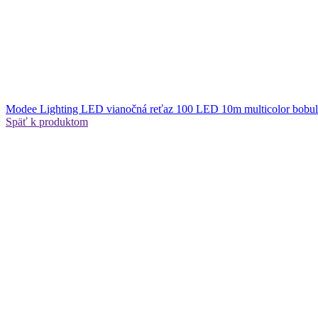
Modee Lighting LED vianočná reťaz 100 LED 10m multicolor bobu
Späť k produktom