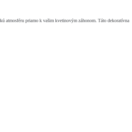
gickú atmosféru priamo k vašim kvetinovým záhonom. Táto dekoratívna