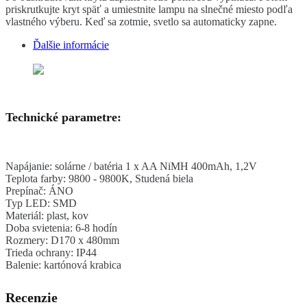
priskrutkujte kryt späť a umiestnite lampu na slnečné miesto podľa
vlastného výberu. Keď sa zotmie, svetlo sa automaticky zapne.
Ďalšie informácie
Technické parametre:
Napájanie: solárne / batéria 1 x AA NiMH 400mAh, 1,2V
Teplota farby: 9800 - 9800K, Studená biela
Prepínač: ÁNO
Typ LED: SMD
Materiál: plast, kov
Doba svietenia: 6-8 hodín
Rozmery: D170 x 480mm
Trieda ochrany: IP44
Balenie: kartónová krabica
Recenzie