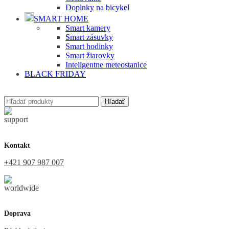
Doplnky na bicykel
SMART HOME
Smart kamery
Smart zásuvky
Smart hodinky
Smart žiarovky
Inteligentne meteostanice
BLACK FRIDAY
Hľadať
Kontakt
+421 907 987 007
Doprava