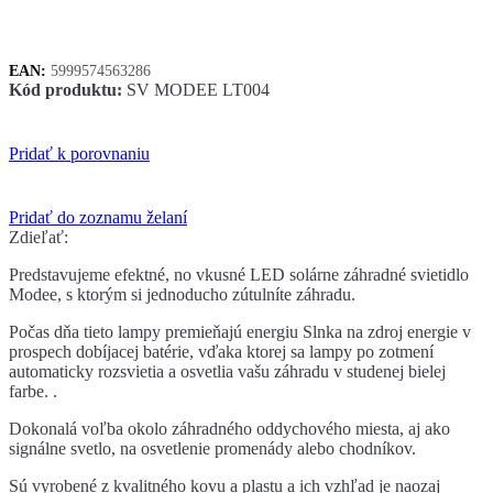
LT004
EAN:
5999574563286
Kód produktu:
SV MODEE LT004
Pridať k porovnaniu
Pridať do zoznamu želaní
Zdieľať:
Predstavujeme efektné, no vkusné LED solárne záhradné svietidlo
Modee, s ktorým si jednoducho zútulníte záhradu.
Počas dňa tieto lampy premieňajú energiu Slnka na zdroj energie v
prospech dobíjacej batérie, vďaka ktorej sa lampy po zotmení
automaticky rozsvietia a osvetlia vašu záhradu v studenej bielej
farbe. .
Dokonalá voľba okolo záhradného oddychového miesta, aj ako
signálne svetlo, na osvetlenie promenády alebo chodníkov.
Sú vyrobené z kvalitného kovu a plastu a ich vzhľad je naozaj