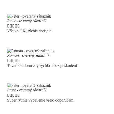
Peter - overený zákazník





Všetko OK, rýchle dodanie
Roman - overený zákazník





Tovar bol doruceny rychlo a bez poskodenia.
Peter - overený zákazník





Super rýchle vybavenie vrelo odporúčam.