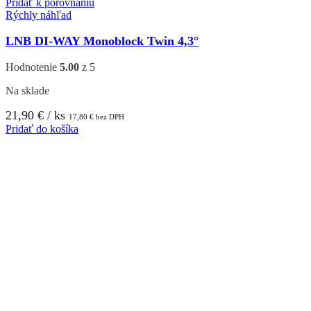
Pridať k porovnaniu
Rýchly náhľad
LNB DI-WAY Monoblock Twin 4,3°
Hodnotenie
5.00
z 5
Na sklade
21,90
€
/ ks
17,80
€
bez DPH
Pridať do košíka