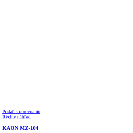
Pridať k porovnaniu
Rýchly náhľad
KAON MZ-104