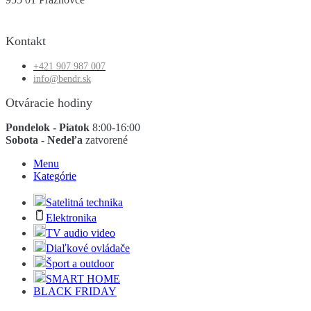
Kontakt
+421 907 987 007
info@bendr.sk
Otváracie hodiny
Pondelok - Piatok
8:00-16:00
Sobota - Nedeľa
zatvorené
Menu
Kategórie
Satelitná technika
Elektronika
TV audio video
Diaľkové ovládače
Šport a outdoor
SMART HOME
BLACK FRIDAY