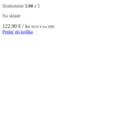
Hodnotenie
5.00
z 5
Na sklade
122,90
€
/ ks
99,92
€
bez DPH
Pridať do košíka