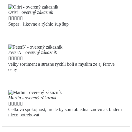
Oriri - overený zákazník





Super , šikovne a rýchlo šup šup
PeterN - overený zákazník





velky sortiment a strasne rychli boli a myslim ze aj ferove
ceny
Martin - overený zákazník





Celkova spokojnost, urcite by som objednal znovu ak budem
nieco potrebovat