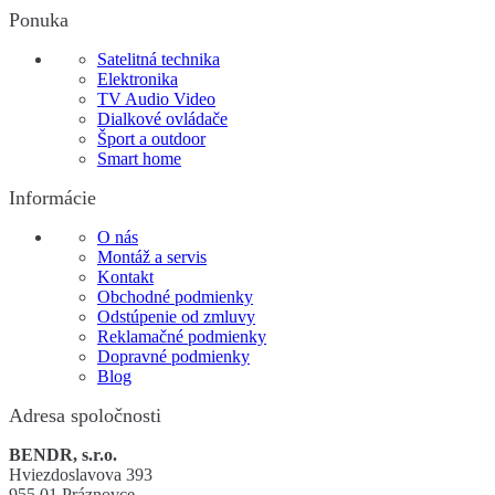
Ponuka
Satelitná technika
Elektronika
TV Audio Video
Dialkové ovládače
Šport a outdoor
Smart home
Informácie
O nás
Montáž a servis
Kontakt
Obchodné podmienky
Odstúpenie od zmluvy
Reklamačné podmienky
Dopravné podmienky
Blog
Adresa spoločnosti
BENDR, s.r.o.
Hviezdoslavova 393
955 01 Práznovce