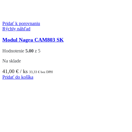
Pridať k porovnaniu
Rýchly náhľad
Modul Nagra CAM803 SK
Hodnotenie
5.00
z 5
Na sklade
41,00
€
/ ks
33,33
€
bez DPH
Pridať do košíka