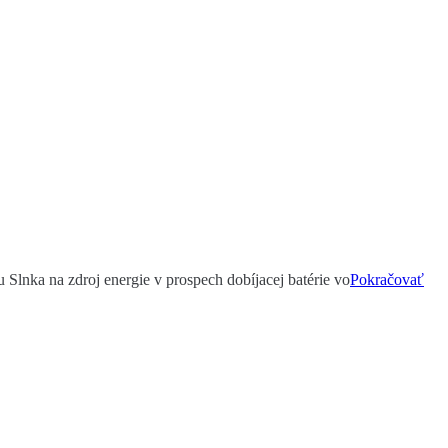
u Slnka na zdroj energie v prospech dobíjacej batérie vo
Pokračovať