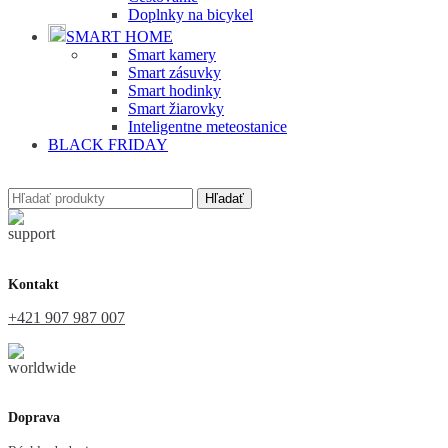
Doplnky na bicykel
SMART HOME
Smart kamery
Smart zásuvky
Smart hodinky
Smart žiarovky
Inteligentne meteostanice
BLACK FRIDAY
Hľadať
Kontakt
+421 907 987 007
Doprava