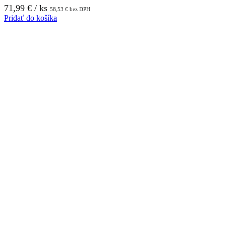
71,99
€
/ ks
58,53
€
bez DPH
Pridať do košíka