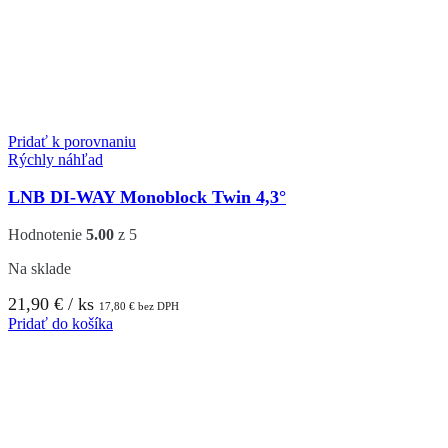
Pridať k porovnaniu
Rýchly náhľad
LNB DI-WAY Monoblock Twin 4,3°
Hodnotenie
5.00
z 5
Na sklade
21,90
€
/ ks
17,80
€
bez DPH
Pridať do košíka