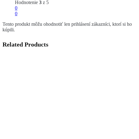
Hodnotenie
3
z 5
0
0
Tento produkt môžu ohodnotiť len prihlásení zákazníci, ktorí si ho
kúpili.
Related Products