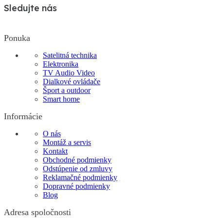
Sledujte nás
Ponuka
Satelitná technika
Elektronika
TV Audio Video
Dialkové ovládače
Šport a outdoor
Smart home
Informácie
O nás
Montáž a servis
Kontakt
Obchodné podmienky
Odstúpenie od zmluvy
Reklamačné podmienky
Dopravné podmienky
Blog
Adresa spoločnosti