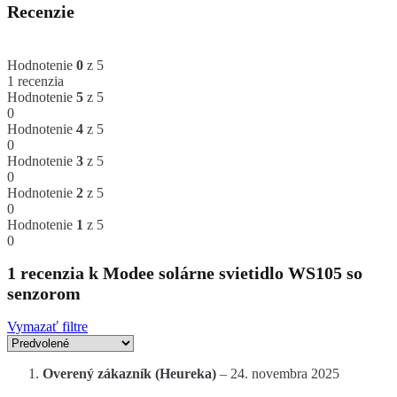
Recenzie
Hodnotenie
0
z 5
1 recenzia
Hodnotenie
5
z 5
0
Hodnotenie
4
z 5
0
Hodnotenie
3
z 5
0
Hodnotenie
2
z 5
0
Hodnotenie
1
z 5
0
1 recenzia k
Modee solárne svietidlo WS105 so
senzorom
Vymazať filtre
Overený zákazník (Heureka)
–
24. novembra 2025