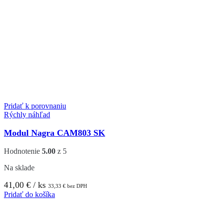
Pridať k porovnaniu
Rýchly náhľad
Modul Nagra CAM803 SK
Hodnotenie
5.00
z 5
Na sklade
41,00
€
/ ks
33,33
€
bez DPH
Pridať do košíka