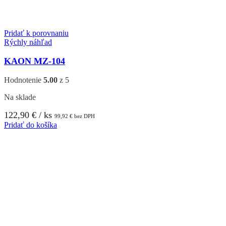
Pridať k porovnaniu
Rýchly náhľad
KAON MZ-104
Hodnotenie
5.00
z 5
Na sklade
122,90
€
/ ks
99,92
€
bez DPH
Pridať do košíka