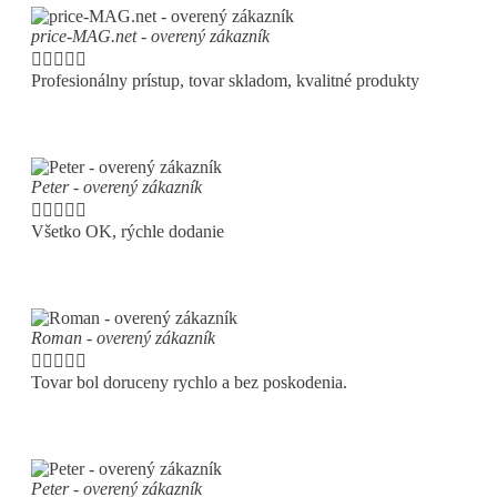
price-MAG.net - overený zákazník





Profesionálny prístup, tovar skladom, kvalitné produkty
Peter - overený zákazník





Všetko OK, rýchle dodanie
Roman - overený zákazník





Tovar bol doruceny rychlo a bez poskodenia.
Peter - overený zákazník