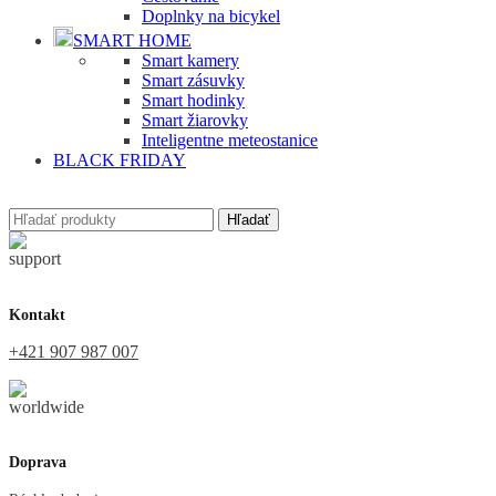
Doplnky na bicykel
SMART HOME
Smart kamery
Smart zásuvky
Smart hodinky
Smart žiarovky
Inteligentne meteostanice
BLACK FRIDAY
Hľadať
Kontakt
+421 907 987 007
Doprava