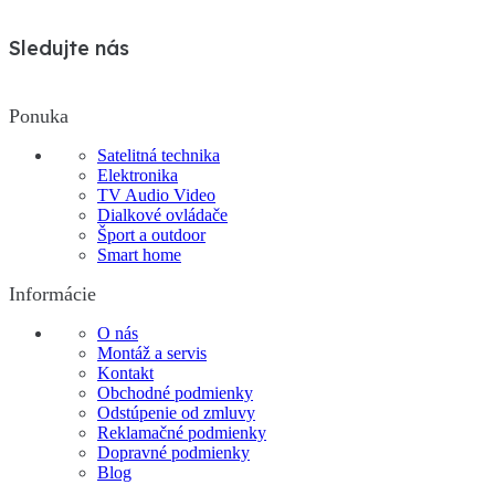
Sledujte nás
Ponuka
Satelitná technika
Elektronika
TV Audio Video
Dialkové ovládače
Šport a outdoor
Smart home
Informácie
O nás
Montáž a servis
Kontakt
Obchodné podmienky
Odstúpenie od zmluvy
Reklamačné podmienky
Dopravné podmienky
Blog