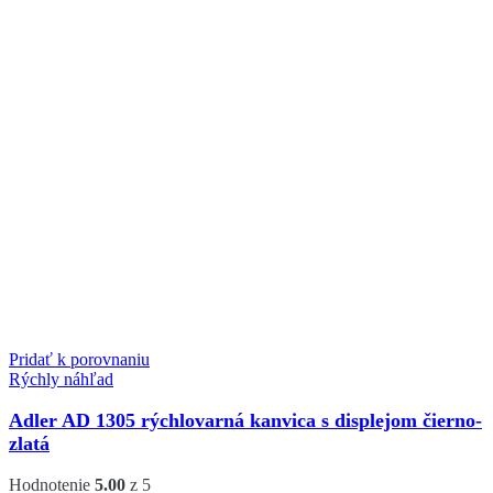
Pridať k porovnaniu
Rýchly náhľad
Adler AD 1305 rýchlovarná kanvica s displejom čierno-
zlatá
Hodnotenie
5.00
z 5