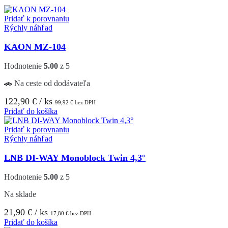
Pridať k porovnaniu
Rýchly náhľad
KAON MZ-104
Hodnotenie
5.00
z 5
🚗 Na ceste od dodávateľa
122,90
€
/ ks
99,92
€
bez DPH
Pridať do košíka
Pridať k porovnaniu
Rýchly náhľad
LNB DI-WAY Monoblock Twin 4,3°
Hodnotenie
5.00
z 5
Na sklade
21,90
€
/ ks
17,80
€
bez DPH
Pridať do košíka