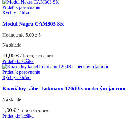
Pridať k porovnaniu
Rýchly náhľad
Modul Nagra CAM803 SK
Hodnotenie
5.00
z 5
Na sklade
41,00
€
/ ks
33,33
€
bez DPH
Pridať do košíka
Pridať k porovnaniu
Rýchly náhľad
Koaxiálny kábel Lokmann 120dB s medeným jadrom
Na sklade
1,00
€
/ m
0,81
€
bez DPH
Pridať do košíka