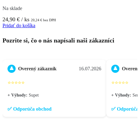
Na sklade
24,90
€
/ ks
20,24
€
bez DPH
Pridať do košíka
Pozrite si, čo o nás napísali naši zákazníci
Overený zákazník
16.07.2026
Overený
👤
👤
⭐⭐⭐⭐⭐
⭐⭐⭐⭐⭐
+ Výhody:
Supet
+ Výhody:
Seri
✅ Odporúča obchod
✅ Odporúča 