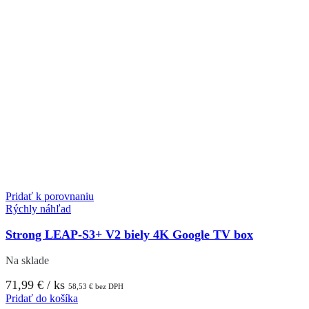
Pridať k porovnaniu
Rýchly náhľad
Strong LEAP-S3+ V2 biely 4K Google TV box
Na sklade
71,99
€
/ ks
58,53
€
bez DPH
Pridať do košíka