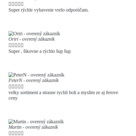





Super rýchle vybavenie vrelo odporúčam.
Oriri - overený zákazník





Super , šikovne a rýchlo šup šup
PeterN - overený zákazník





velky sortiment a strasne rychli boli a myslim ze aj ferove
ceny
Martin - overený zákazník




