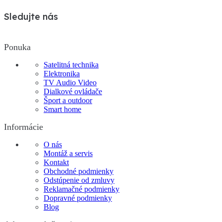
Sledujte nás
Ponuka
Satelitná technika
Elektronika
TV Audio Video
Dialkové ovládače
Šport a outdoor
Smart home
Informácie
O nás
Montáž a servis
Kontakt
Obchodné podmienky
Odstúpenie od zmluvy
Reklamačné podmienky
Dopravné podmienky
Blog