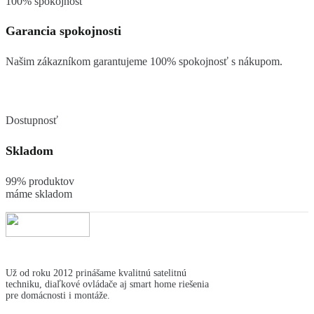
100% spokojnosť
Garancia spokojnosti
Našim zákazníkom garantujeme 100% spokojnosť s nákupom.
Dostupnosť
Skladom
99% produktov
máme skladom
Už od roku 2012 prinášame kvalitnú satelitnú
techniku, diaľkové ovládače aj smart home riešenia
pre domácnosti i montáže.