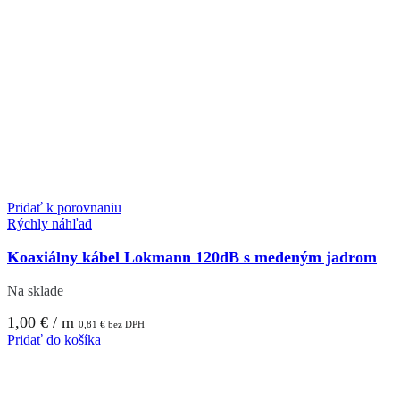
Pridať k porovnaniu
Rýchly náhľad
Koaxiálny kábel Lokmann 120dB s medeným jadrom
Na sklade
1,00
€
/ m
0,81
€
bez DPH
Pridať do košíka