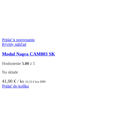
Pridať k porovnaniu
Rýchly náhľad
Modul Nagra CAM803 SK
Hodnotenie
5.00
z 5
Na sklade
41,00
€
/ ks
33,33
€
bez DPH
Pridať do košíka