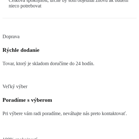
Celkova spokojnost, urcite by som objednal znovu ak budem
nieco potrebovat
Doprava
Rýchle dodanie
Tovar, ktorý je skladom doručíme do 24 hodín.
Veľký výber
Poradíme s výberom
Pri výbere vám radi poradíme, neváhajte nás preto kontaktovať.