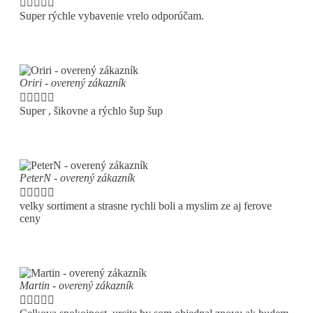





Super rýchle vybavenie vrelo odporúčam.
Oriri - overený zákazník





Super , šikovne a rýchlo šup šup
PeterN - overený zákazník





velky sortiment a strasne rychli boli a myslim ze aj ferove
ceny
Martin - overený zákazník




