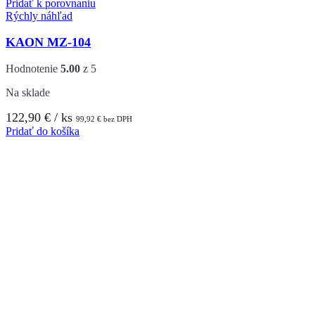
Pridať k porovnaniu
Rýchly náhľad
KAON MZ-104
Hodnotenie
5.00
z 5
Na sklade
122,90
€
/ ks
99,92
€
bez DPH
Pridať do košíka