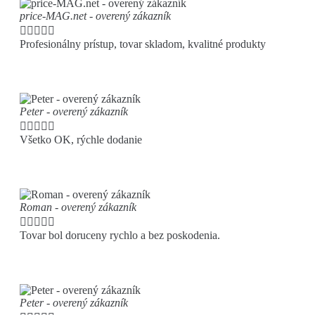
price-MAG.net - overený zákazník





Profesionálny prístup, tovar skladom, kvalitné produkty
Peter - overený zákazník





Všetko OK, rýchle dodanie
Roman - overený zákazník





Tovar bol doruceny rychlo a bez poskodenia.
Peter - overený zákazník