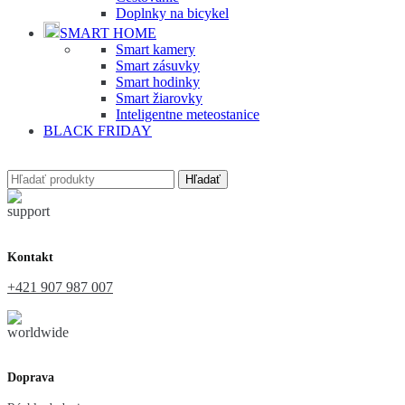
Doplnky na bicykel
SMART HOME
Smart kamery
Smart zásuvky
Smart hodinky
Smart žiarovky
Inteligentne meteostanice
BLACK FRIDAY
Hľadať
Kontakt
+421 907 987 007
Doprava