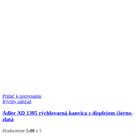
Pridať k porovnaniu
Rýchly náhľad
Adler AD 1305 rýchlovarná kanvica s displejom čierno-
zlatá
Hodnotenie
5.00
z 5