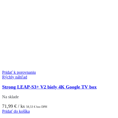
Pridať k porovnaniu
Rýchly náhľad
Strong LEAP-S3+ V2 biely 4K Google TV box
Na sklade
71,99
€
/ ks
58,53
€
bez DPH
Pridať do košíka