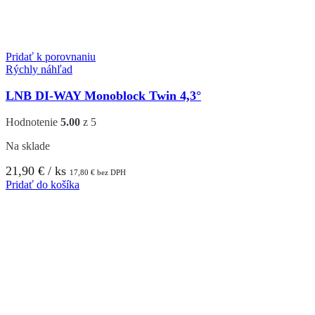
Pridať k porovnaniu
Rýchly náhľad
LNB DI-WAY Monoblock Twin 4,3°
Hodnotenie
5.00
z 5
Na sklade
21,90
€
/ ks
17,80
€
bez DPH
Pridať do košíka