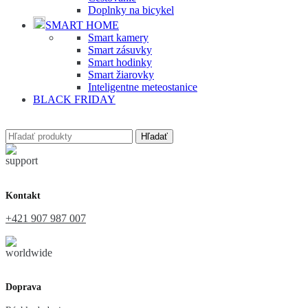
Doplnky na bicykel
SMART HOME
Smart kamery
Smart zásuvky
Smart hodinky
Smart žiarovky
Inteligentne meteostanice
BLACK FRIDAY
Hľadať
Kontakt
+421 907 987 007
Doprava