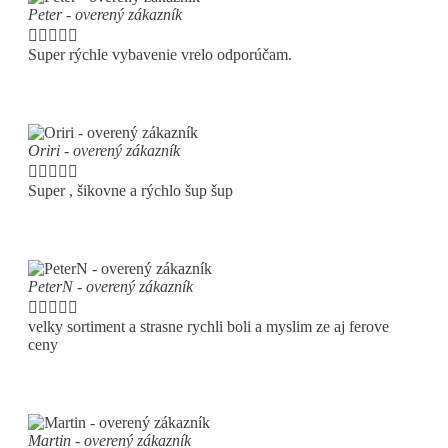
Peter - overený zákazník





Super rýchle vybavenie vrelo odporúčam.
Oriri - overený zákazník





Super , šikovne a rýchlo šup šup
PeterN - overený zákazník





velky sortiment a strasne rychli boli a myslim ze aj ferove
ceny
Martin - overený zákazník