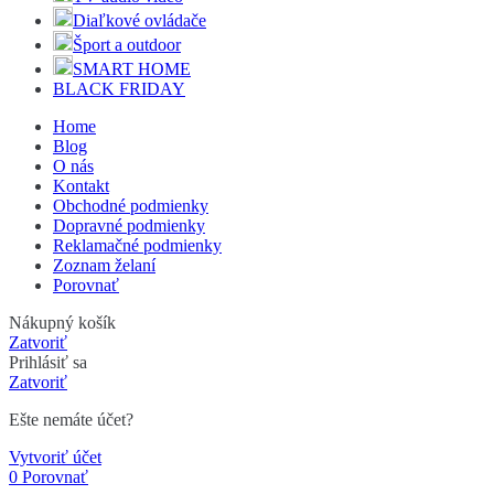
Diaľkové ovládače
Šport a outdoor
SMART HOME
BLACK FRIDAY
Home
Blog
O nás
Kontakt
Obchodné podmienky
Dopravné podmienky
Reklamačné podmienky
Zoznam želaní
Porovnať
Nákupný košík
Zatvoriť
Prihlásiť sa
Zatvoriť
Ešte nemáte účet?
Vytvoriť účet
0
Porovnať