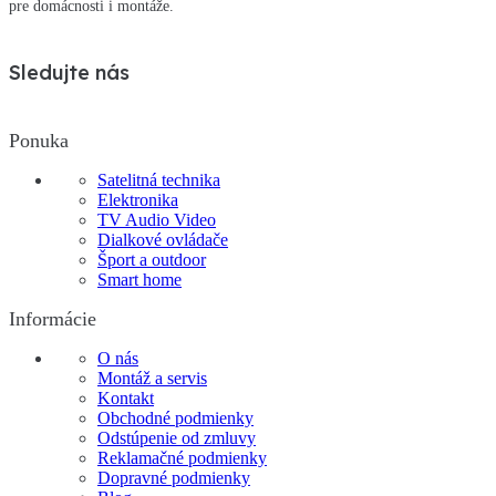
pre domácnosti i montáže.
Sledujte nás
Ponuka
Satelitná technika
Elektronika
TV Audio Video
Dialkové ovládače
Šport a outdoor
Smart home
Informácie
O nás
Montáž a servis
Kontakt
Obchodné podmienky
Odstúpenie od zmluvy
Reklamačné podmienky
Dopravné podmienky