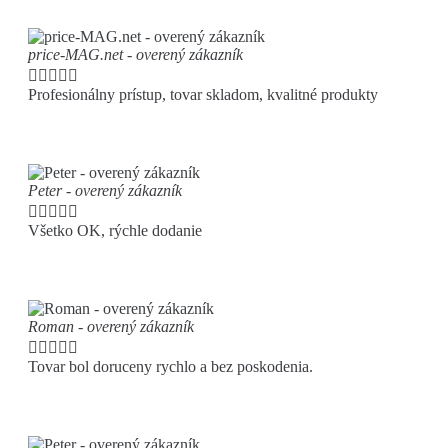
price-MAG.net - overený zákazník





Profesionálny prístup, tovar skladom, kvalitné produkty
Peter - overený zákazník





Všetko OK, rýchle dodanie
Roman - overený zákazník





Tovar bol doruceny rychlo a bez poskodenia.