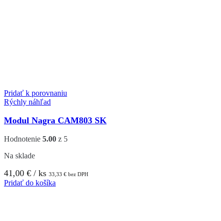
Pridať k porovnaniu
Rýchly náhľad
Modul Nagra CAM803 SK
Hodnotenie
5.00
z 5
Na sklade
41,00
€
/ ks
33,33
€
bez DPH
Pridať do košíka