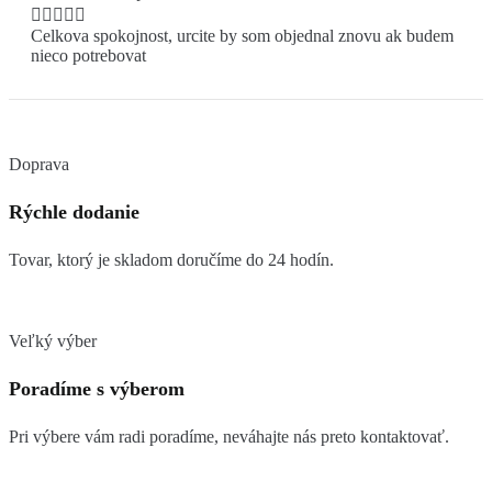





Celkova spokojnost, urcite by som objednal znovu ak budem
nieco potrebovat
Doprava
Rýchle dodanie
Tovar, ktorý je skladom doručíme do 24 hodín.
Veľký výber
Poradíme s výberom
Pri výbere vám radi poradíme, neváhajte nás preto kontaktovať.