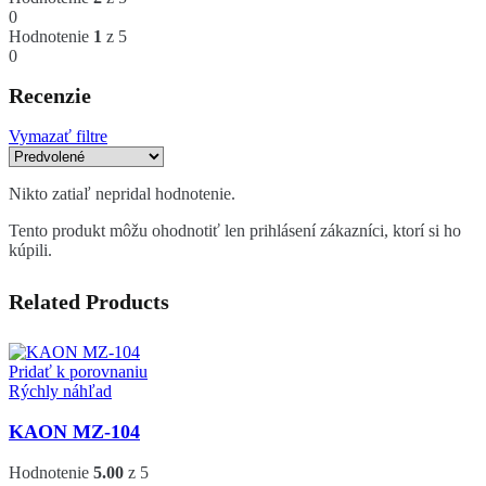
0
Hodnotenie
1
z 5
0
Recenzie
Vymazať filtre
Nikto zatiaľ nepridal hodnotenie.
Tento produkt môžu ohodnotiť len prihlásení zákazníci, ktorí si ho
kúpili.
Related Products
Pridať k porovnaniu
Rýchly náhľad
KAON MZ-104
Hodnotenie
5.00
z 5