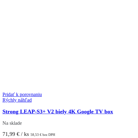
Pridať k porovnaniu
Rýchly náhľad
Strong LEAP-S3+ V2 biely 4K Google TV box
Na sklade
71,99
€
/ ks
58,53
€
bez DPH