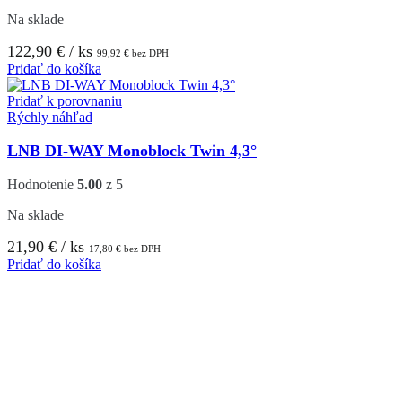
Na sklade
122,90
€
/ ks
99,92
€
bez DPH
Pridať do košíka
Pridať k porovnaniu
Rýchly náhľad
LNB DI-WAY Monoblock Twin 4,3°
Hodnotenie
5.00
z 5
Na sklade
21,90
€
/ ks
17,80
€
bez DPH
Pridať do košíka