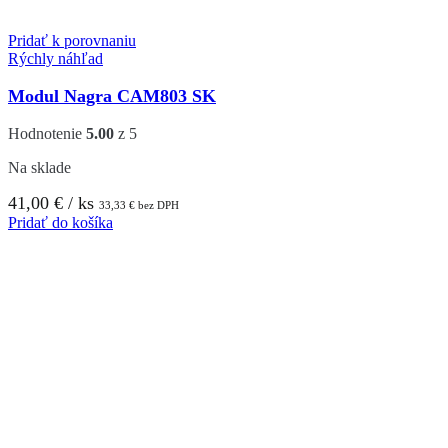
Pridať k porovnaniu
Rýchly náhľad
Modul Nagra CAM803 SK
Hodnotenie
5.00
z 5
Na sklade
41,00
€
/ ks
33,33
€
bez DPH
Pridať do košíka