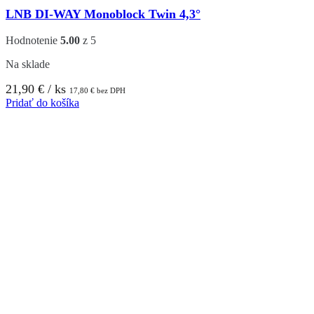
LNB DI-WAY Monoblock Twin 4,3°
Hodnotenie
5.00
z 5
Na sklade
21,90
€
/ ks
17,80
€
bez DPH
Pridať do košíka