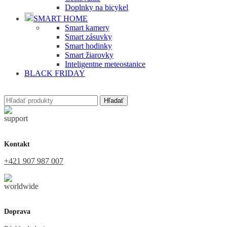
Doplnky na bicykel
SMART HOME
Smart kamery
Smart zásuvky
Smart hodinky
Smart žiarovky
Inteligentne meteostanice
BLACK FRIDAY
Hľadať
Kontakt
+421 907 987 007
Doprava