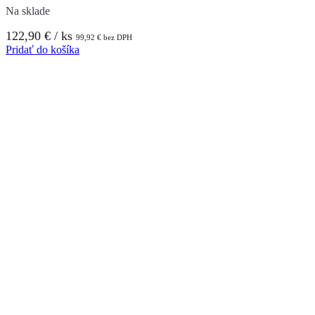
Na sklade
122,90
€
/ ks
99,92
€
bez DPH
Pridať do košíka