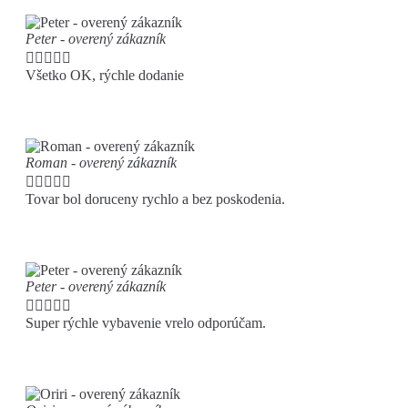
Peter - overený zákazník





Všetko OK, rýchle dodanie
Roman - overený zákazník





Tovar bol doruceny rychlo a bez poskodenia.
Peter - overený zákazník





Super rýchle vybavenie vrelo odporúčam.