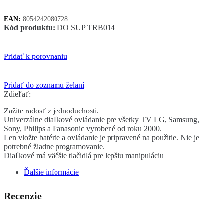
EAN:
8054242080728
Kód produktu:
DO SUP TRB014
Pridať k porovnaniu
Pridať do zoznamu želaní
Zdieľať:
Zažite radosť z jednoduchosti.
Univerzálne diaľkové ovládanie pre všetky TV LG, Samsung,
Sony, Philips a Panasonic vyrobené od roku 2000.
Len vložte batérie a ovládanie je pripravené na použitie. Nie je
potrebné žiadne programovanie.
Diaľkové má väčšie tlačidlá pre lepšiu manipuláciu
Ďalšie informácie
Recenzie