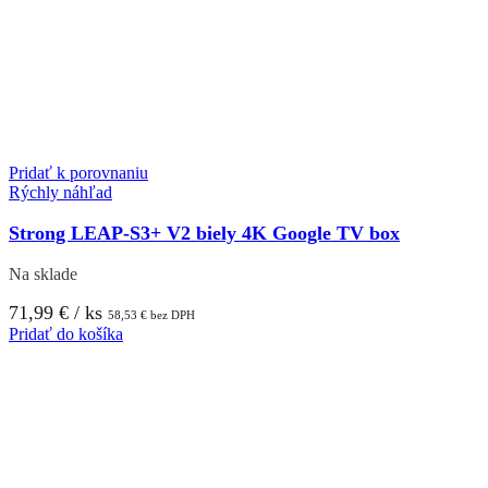
Pridať k porovnaniu
Rýchly náhľad
Strong LEAP-S3+ V2 biely 4K Google TV box
Na sklade
71,99
€
/ ks
58,53
€
bez DPH
Pridať do košíka