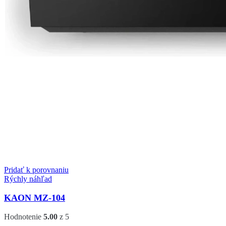
Pridať k porovnaniu
Rýchly náhľad
KAON MZ-104
Hodnotenie
5.00
z 5