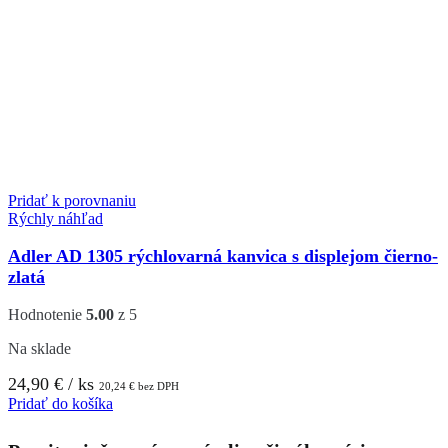
Pridať k porovnaniu
Rýchly náhľad
Adler AD 1305 rýchlovarná kanvica s displejom čierno-
zlatá
Hodnotenie
5.00
z 5
Na sklade
24,90
€
/ ks
20,24
€
bez DPH
Pridať do košíka