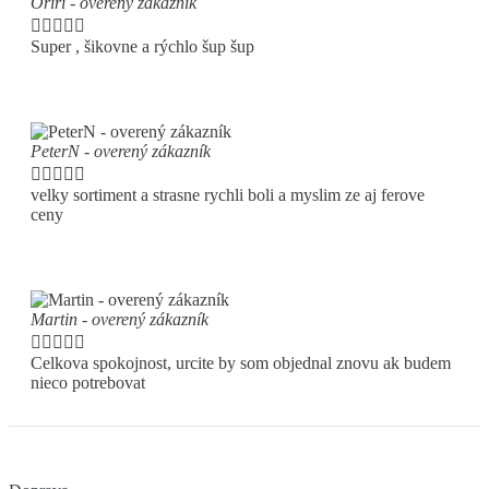
Oriri - overený zákazník





Super , šikovne a rýchlo šup šup
PeterN - overený zákazník





velky sortiment a strasne rychli boli a myslim ze aj ferove
ceny
Martin - overený zákazník





Celkova spokojnost, urcite by som objednal znovu ak budem
nieco potrebovat