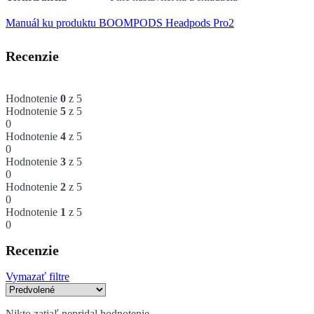
Manuál ku produktu BOOMPODS Headpods Pro2
Recenzie
Hodnotenie
0
z 5
Hodnotenie
5
z 5
0
Hodnotenie
4
z 5
0
Hodnotenie
3
z 5
0
Hodnotenie
2
z 5
0
Hodnotenie
1
z 5
0
Recenzie
Vymazať filtre
Nikto zatiaľ nepridal hodnotenie.