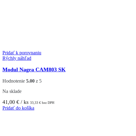
Pridať k porovnaniu
Rýchly náhľad
Modul Nagra CAM803 SK
Hodnotenie
5.00
z 5
Na sklade
41,00
€
/ ks
33,33
€
bez DPH
Pridať do košíka