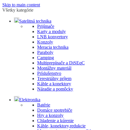
Skip to main content
Všetky kategórie
Satelitná technika
Prijímače
Karty a moduly
LNB konvertory
Konzoly
Meracia technika
Paraboly
Camping
Multiprepínače a DiSEqC
Montážny materiál
Príslušenstvo
Terestriálny príjem
Káble a konektory
Náradie a pomôcky
Elektronika
Batérie
Domáce spotrebiče
Hry a konzoly
Chladenie a kúrenie
Káble, konektory,redukcie