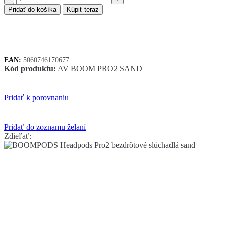
BOOMPODS
Pridať do košíka
Kúpiť teraz
Headpods
Pro2
bezdrôtové
slúchadlá
sand
EAN:
5060746170677
Kód produktu:
AV BOOM PRO2 SAND
Pridať k porovnaniu
Pridať do zoznamu želaní
Zdieľať: