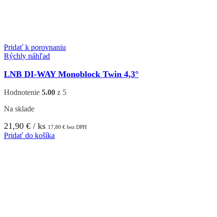
Pridať k porovnaniu
Rýchly náhľad
LNB DI-WAY Monoblock Twin 4,3°
Hodnotenie
5.00
z 5
Na sklade
21,90
€
/ ks
17,80
€
bez DPH
Pridať do košíka