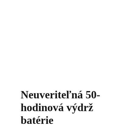
Neuveriteľná 50-
hodinová výdrž
batérie