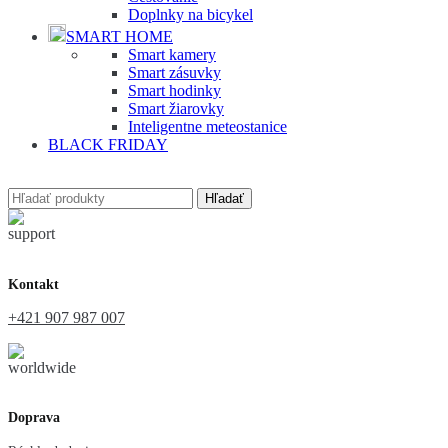
Doplnky na bicykel
SMART HOME
Smart kamery
Smart zásuvky
Smart hodinky
Smart žiarovky
Inteligentne meteostanice
BLACK FRIDAY
Hľadať
Kontakt
+421 907 987 007
Doprava