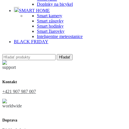
Doplnky na bicykel
SMART HOME
Smart kamery
Smart zásuvky
Smart hodinky
Smart žiarovky
Inteligentne meteostanice
BLACK FRIDAY
Hľadať
Kontakt
+421 907 987 007
Doprava