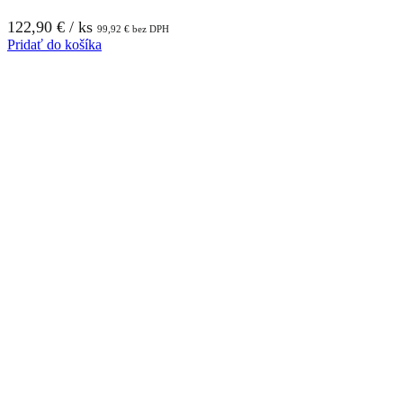
122,90
€
/ ks
99,92
€
bez DPH
Pridať do košíka