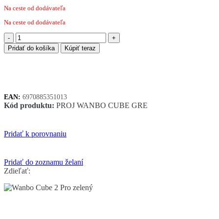
Na ceste od dodávateľa
Na ceste od dodávateľa
množstvo
Wanbo
Pridať do košíka
Kúpiť teraz
Cube
2
Pro
zelený
EAN:
6970885351013
Kód produktu:
PROJ WANBO CUBE GRE
Pridať k porovnaniu
Pridať do zoznamu želaní
Zdieľať: