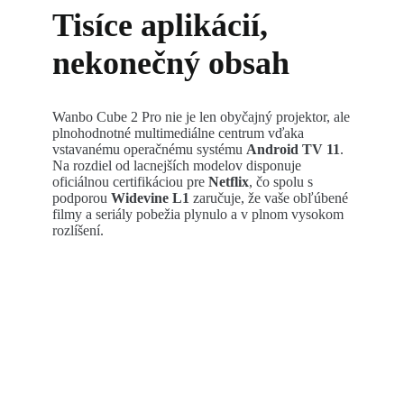
Tisíce aplikácií,
nekonečný obsah
Wanbo Cube 2 Pro nie je len obyčajný projektor, ale
plnohodnotné multimediálne centrum vďaka
vstavanému operačnému systému
Android TV 11
.
Na rozdiel od lacnejších modelov disponuje
oficiálnou certifikáciou pre
Netflix
, čo spolu s
podporou
Widevine L1
zaručuje, že vaše obľúbené
filmy a seriály pobežia plynulo a v plnom vysokom
rozlíšení.